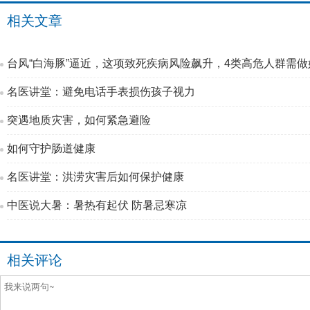
相关文章
台风“白海豚”逼近，这项致死疾病风险飙升，4类高危人群需做
名医讲堂：避免电话手表损伤孩子视力
突遇地质灾害，如何紧急避险
如何守护肠道健康
名医讲堂：洪涝灾害后如何保护健康
中医说大暑：暑热有起伏 防暑忌寒凉
相关评论