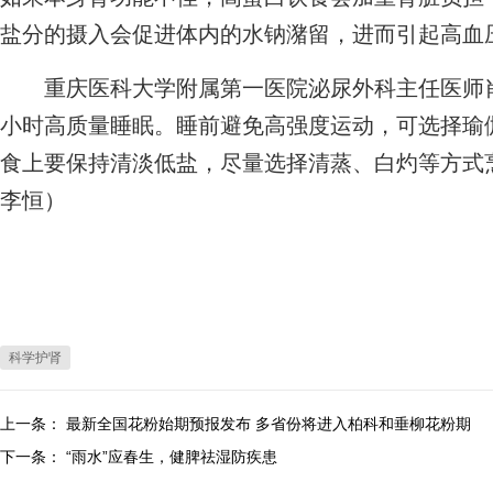
盐分的摄入会促进体内的水钠潴留，进而引起高血
重庆医科大学附属第一医院泌尿外科主任医师肖
小时高质量睡眠。睡前避免高强度运动，可选择瑜
食上要保持清淡低盐，尽量选择清蒸、白灼等方式
李恒）
科学护肾
上一条：
最新全国花粉始期预报发布 多省份将进入柏科和垂柳花粉期
下一条：
“雨水”应春生，健脾祛湿防疾患