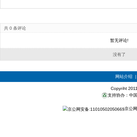
共
0
条评论
暂无评论!
没有了
网站介绍
Copyriht 20
支持协办：中
京公网