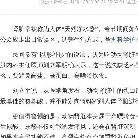
来源：新华社 时间：2026-02-21 20:36:21 热度
肾脏常被称为人体“天然净水器”。春节期间如何
公众应走出日常误区，调整生活方式，掌握
科学护
民间常有“以形补形”的说法，认为吃动物肾脏
脏内科主任医师刘立军明确表示，这一说法缺乏科
么，要避免高盐、高蛋白、高嘌呤饮食。
刘立军说，从医学角度看，动物肾脏中的蛋白质
最基础的氨基酸，并不能定向“转移”到人体肾脏进
更值得警惕的是，动物肾脏本身属于高嘌呤食物
生尿酸。尿酸不仅可能诱发痛风，还会在肾脏沉积
如果本身肾功能不佳，高蛋白饮食会加重肾脏负担