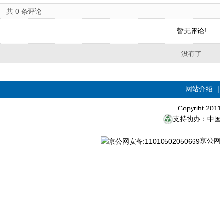
共
0
条评论
暂无评论!
没有了
网站介绍
Copyriht 20
支持协办：中
京公网