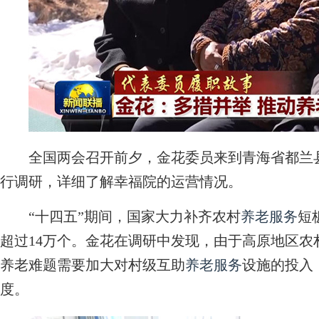
全国两会召开前夕，金花委员来到青海省都兰县
行调研，详细了解幸福院的运营情况。
“十四五”期间，国家大力补齐农村
养老服务
短
超过14万个。金花在调研中发现，由于高原地区
养老难题需要加大对村级互助
养老服务
设施的投入
度。