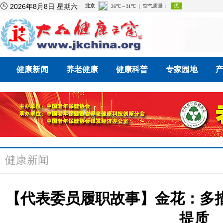

2026年8月8日 星期六
健康新闻
养老健康
健康科普
专家园地
健康新闻
【代表委员履职故事】金花：多
提质