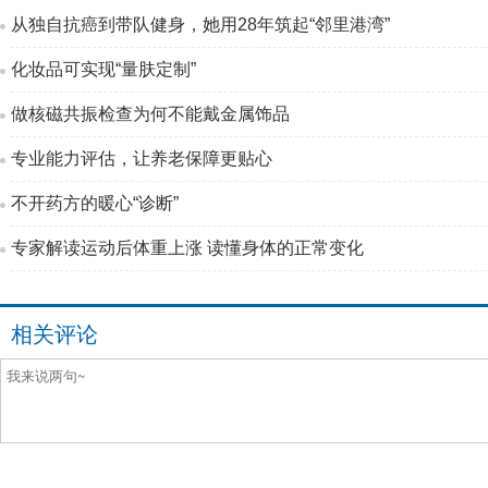
从独自抗癌到带队健身，她用28年筑起“邻里港湾”
化妆品可实现“量肤定制”
做核磁共振检查为何不能戴金属饰品
专业能力评估，让养老保障更贴心
不开药方的暖心“诊断”
专家解读运动后体重上涨 读懂身体的正常变化
相关评论