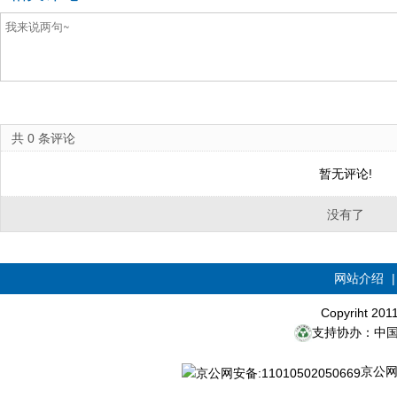
共
0
条评论
暂无评论!
没有了
网站介绍
Copyriht 20
支持协办：中
京公网