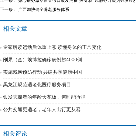
上一条：
贴心服务激活新春假日银发消费“热引擎” 以服务升级为银发经
下一条：
广西加快健全养老服务体系
相关文章
专家解读运动后体重上涨 读懂身体的正常变化
刚果（金）埃博拉确诊病例超4000例
实施残疾预防行动 共建共享健康中国
黑龙江规范适老化医疗服务项目
银发志愿者的年龄天花板，何时能拆掉
公共交通更适老，老年人出行更从容
相关评论