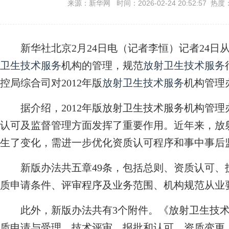
来源：新华网 时间：2026-02-24 20:52:57 热度
新华社北京2月24日电（记者李恒）记者24日
卫生
技术服务
机构的管理，规范
放射卫生
技术服务
控局综合司对2012年版
放射卫生
技术服务
机构管理
据介绍，2012年版放射卫生技术服务机构管理
认可及监督管理方面发挥了重要作用。近年来，放
生了变化，需进一步优化资质认可程序和事中事后
新版办法共五章49条，包括总则、资质认可、
质申请条件、评审程序及业务范围、机构规范从业
此外，新版办法共有3个附件。《放射卫生技术
质申请与受理、技术评审、报批和认可、资质变更