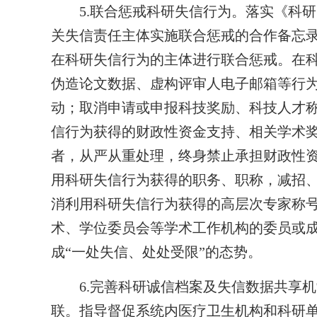
5.联合惩戒科研失信行为。落实《科研
关失信责任主体实施联合惩戒的合作备忘
在科研失信行为的主体进行联合惩戒。在科
伪造论文数据、虚构评审人电子邮箱等行为
动；取消申请或申报科技奖励、科技人才
信行为获得的财政性资金支持、相关学术
者，从严从重处理，终身禁止承担财政性
用科研失信行为获得的职务、职称，减招
消利用科研失信行为获得的高层次专家称
术、学位委员会等学术工作机构的委员或
成“一处失信、处处受限”的态势。
6.完善科研诚信档案及失信数据共享机
联。指导督促系统内医疗卫生机构和科研