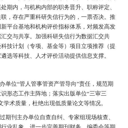
惩处期内，与机构内部的职务晋升、职称评定、
关联，存在严重科研失信行为的，一票否决。推
创新平台基地和机构评价指标体系，对频发高发
据汇交与共享。加强科研失信行为数据汇交共
级科技计划（专项、基金等）项目立项推荐（提
家遴选等科技、人才评价活动提供信息支撑。
办单位“管人管事管资产管导向”责任，规范期
识形态工作主阵地；落实出版单位“三审三
文学术质量，杜绝出现低质量论文等情况。
过期刊主办单位自查自纠、专家组现场核查、
刊行业乱象，进一步完善期刊财务、编委会等期