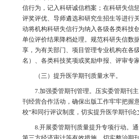
信行为，记入科研诚信档案；在科研失信
评奖评优、导师遴选和研究生招生等进行
动将机构科研失信行为纳入各级各类科技
单位评价结果降档处理。规范科研失信数
享，为有关部门、项目管理专业机构在各
名）、各类科技奖项或奖励申报、评审专
（三）提升医学期刊质量水平。
7.加强委管期刊管理。压实委管期刊主
刊经营合作活动，确保出版工作牢牢把握意
校”和同行评议制度，切实提升医学期刊论
8.开展委管期刊质量提升专项行动。通
第三方经济审计等有效措施，切实整治期