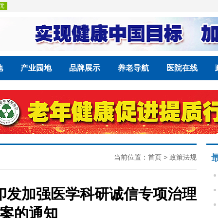
地
产业园地
品牌展示
养老导航
医院在线
当前位置：
首页
>
政策法规
印发加强医学科研诚信专项治理
案的通知