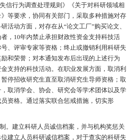
失信行为调查处理规则》《关于对科研领域相
录》等要求，协同有关部门，采取多种措施对存
研活动方面，对存在从“论文工厂”购买论文、
者，10年内禁止承担财政性资金支持科技活
称号、评审专家等资格；终止或撤销利用科研失
奖励和荣誉；对本通知发布后出现的上述行为
资金支持的科技活动。在职业发展方面，取消利
、暂停招收研究生直至取消研究生导师资格；取
号，取消学会、协会、研究会等学术团体以及学
成员资格。通过落实联合惩戒措施，切实形
制。建立科研人员诚信档案，并与机构奖惩关
单位建立人员科研诚信档案，对于查实的科研失