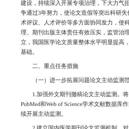
建设，持续深入开展专项治理，下大力气
争通过3年努力，使论文造假等突出科研失
术评议、人才评价等多方面协同发力，使
理、期刊出版主体责任有效压实，监管治理
立，我国医学论文质量整体水平明显提高
基础。
二、重点任务措施
（一）进一步拓展问题论文主动监测
1.加强外文期刊撤稿论文主动监测。将Retract
PubMed和Web of Science学术
续开展主动监测。
2.建立国内医学期刊论文监测机制。对