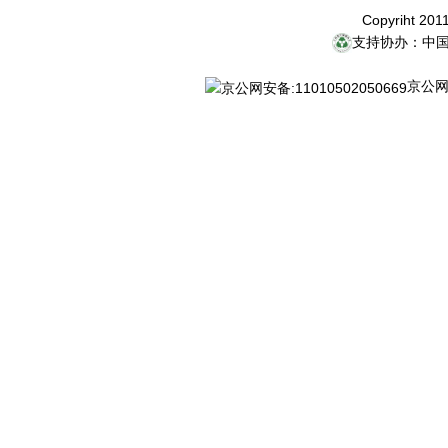
Copyriht 20
支持协办：中
京公网