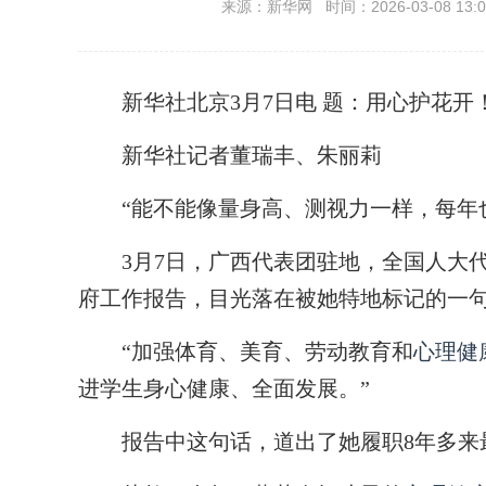
来源：新华网 时间：2026-03-08 13:0
新华社北京3月7日电
题：用心护花开
新华社记者董瑞丰、朱丽莉
“能不能像量身高、测视力一样，每年也为
3月7日，广西代表团驻地，全国人大代
府工作报告，目光落在被她特地标记的一
“加强体育、美育、劳动教育和
心理健
进学生身心健康、全面发展。”
报告中这句话，道出了她履职8年多来