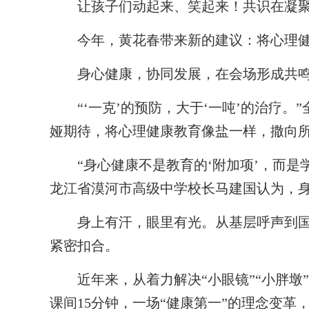
让孩子们动起来、笑起来！共识在凝聚
今年，黄花春带来新的建议：将心理健
身心健康，协同发展，在会场形成共
“‘一克’的预防，大于‘一吨’的治疗。
娅期待，将心理健康教育像盐一样，撒向
“身心健康不是教育的‘附加项’，而是学
龙江省漠河市高级中学校长马建国认为，
身上有汗，眼里有光。从基层呼声到国
紧密扣合。
近年来，从着力解决“小眼镜”“小胖墩”
课间15分钟，一场“健康第一”的理念变革