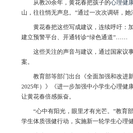
从教20余年，黄花春把孩子的
心理健
山，往往悄无声息。”通过一次次调研，她
黄花春把这些写成建议，连续呼吁：加快
建立预警平台、开通转诊“绿色通道”……
这些关注的声音与建议，通过国家议事
案。
教育部等部门出台《全面加强和改进新时
2025年）》《进一步加强中小学生心理
让黄花春倍感振奋。
“心中有阳光，眼里才有光芒。”教育部
学生体质强健行动，实施新一轮学生心理