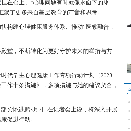
康
挂在心上。“心理问题有时就像水面下的冰
汇聚了更多来自基层教育的声音和思考。
构建心理健康服务体系、推动“医教融合”、
殿堂，不断转化为更好守护未来的举措与方
代学生心理健康工作专项行动计划（2023—
健康工作十条措施》，多项措施与她的建议契合，
部长怀进鹏3月7日在记者会上说，将深入开展
健康促进行动。