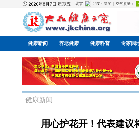

2026年8月7日 星期五
健康新闻
养老健康
健康科普
专家园
健康新闻
用心护花开！代表建议