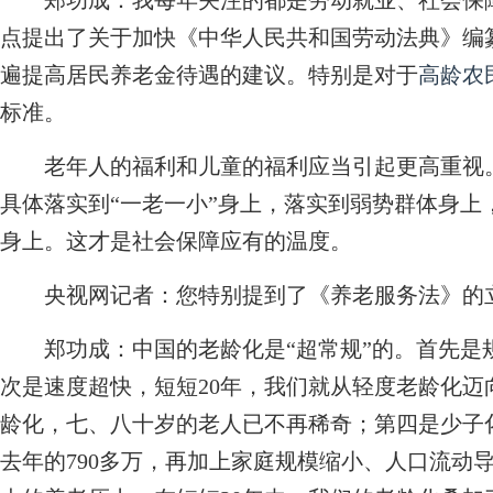
郑功成：
我每年关注的都是劳动就业、社会保
点提出了关于加快《中华人民共和国劳动法典》编
遍提高居民养老金待遇的建议。特别是对于
高龄农
标准。
老年人的福利和儿童的福利应当引起更高重视。
具体落实到“一老一小”身上，落实到弱势群体身上
身上。这才是社会保障应有的温度。
央视网记者：您特别提到了《养老服务法》的
郑功成：
中国的老龄化是“超常规”的。首先是
次是速度超快，短短20年，我们就从轻度老龄化
龄化，七、八十岁的老人已不再稀奇；第四是少子化
去年的790多万，再加上家庭规模缩小、人口流动