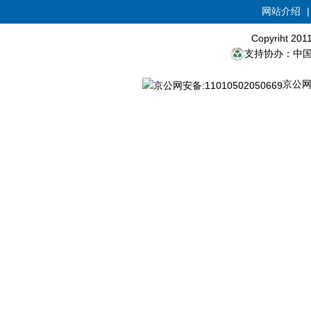
网站介绍
Copyriht 20
支持协办：中
京公网