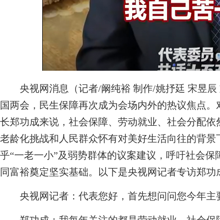
央视网消息（记者/阚纯裕 制作/姚抒廷 宋昱辰 刘
国两会，民生保障再次成为会场内外的热议焦点。
长郑功成来说，社会保障、劳动就业、社会分配依然
老龄化挑战和人民群众怀有对美好生活向往的背景
乎“一老一小”及弱势群体的议案建议，呼吁社会保
同富裕奠定坚实基础。以下是央视网记者专访郑功
央视网记者：代表您好，首先想问问您今年主