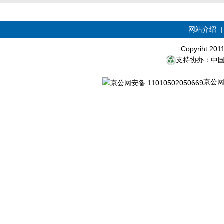
网站介绍
Copyriht 20
支持协办：中
京公网