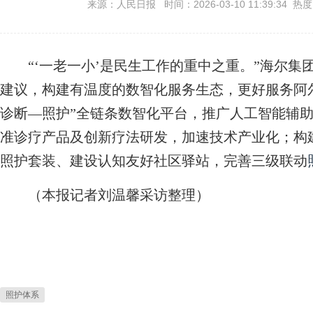
来源：人民日报 时间：2026-03-10 11:39:34 热
“‘一老一小’是民生工作的重中之重。”海尔集
建议，构建有温度的数智化服务生态，更好服务阿
诊断—照护”全链条数智化平台，推广人工智能辅
准诊疗产品及创新疗法研发，加速技术产业化；构
照护套装、建设认知友好社区驿站，完善三级联动
（本报记者刘温馨采访整理）
照护体系