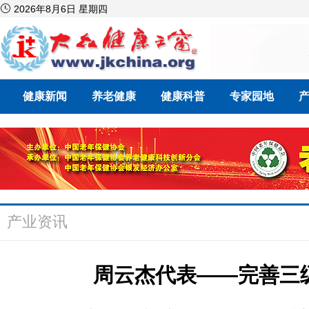

2026年8月6日 星期四
健康新闻
养老健康
健康科普
专家园地
产业资讯
周云杰代表——完善三