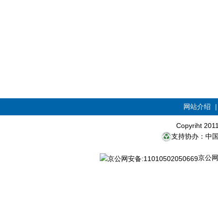
网站介绍
Copyriht 20
支持协办：中
京公网