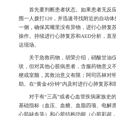
首先要判断患者状态。如果患者无反应
围一人拨打120，并迅速寻找附近的自动体
一侧，确保其嘴里没有异物，进行心肺复苏
操作。持续进行心肺复苏和AED分析，直
达现场。
关于急救药物，胡荣介绍，硝酸甘油仅
状，但对其他心脏病患者，含服药物意义
梗或室颤，其救治意义有限；阿司匹林对
助。在“黄金4分钟”内及时进行心肺复苏
对于有“三高”或者心血管疾病家族史的
基础指标（血压、血糖、血脂四项、电解
心肌缺血等）和心脏结构功能（心脏彩超