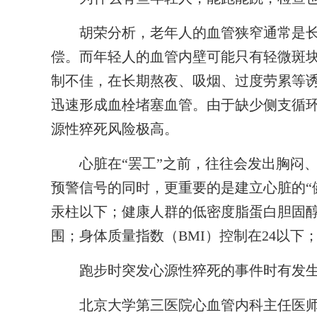
胡荣分析，老年人的血管狭窄通常是长
偿。而年轻人的血管内壁可能只有轻微斑块
制不佳，在长期熬夜、吸烟、过度劳累等
迅速形成血栓堵塞血管。由于缺少侧支循
源性猝死风险极高。
心脏在“罢工”之前，往往会发出胸闷、
预警信号的同时，更重要的是建立心脏的“健
汞柱以下；健康人群的低密度脂蛋白胆固醇建
围；身体质量指数（BMI）控制在24以下
跑步时突发心源性猝死的事件时有发生
北京大学第三医院心血管内科主任医师