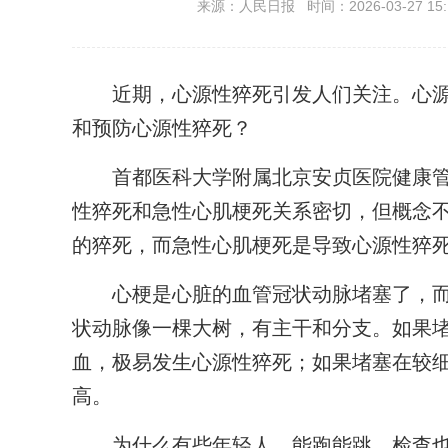
来源：人民日报 时间：2026-03-27 15:
近期，心源性猝死引发人们关注。心源
和预防心源性猝死？
首都医科大学附属北京安贞医院健康管
性猝死和急性心肌梗死关系密切，但概念
的猝死，而急性心肌梗死是导致心源性猝
心梗是心脏的血管冠状动脉堵塞了，而心
状动脉像一棵大树，有主干和分支。如果
血，极易发生心源性猝死；如果堵塞在较
高。
为什么有些年轻人，能跑能跳，检查也