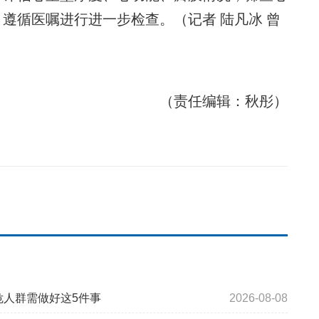
遵循医嘱进行进一步检查。（记者 陆凡冰 曾
（责任编辑：秋彤）
危人群需做好这5件事
2026-08-08