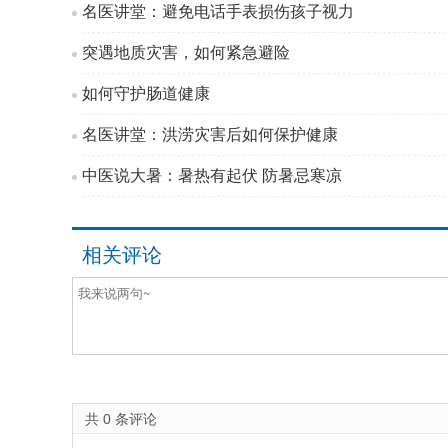
名医讲堂：避免电话手表损伤孩子视力
突遇地质灾害，如何紧急避险
如何守护肠道健康
名医讲堂：洪涝灾害后如何保护健康
中医说大暑：暑热有起伏 防暑忌寒凉
相关评论
共
0
条评论