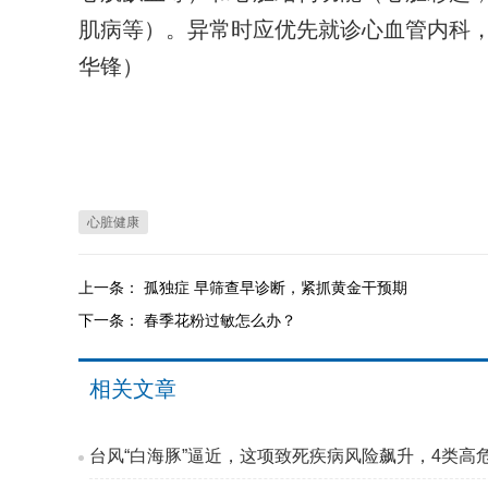
肌病等）。异常时应优先就诊心血管内科，
华锋）
心脏健康
上一条：
孤独症 早筛查早诊断，紧抓黄金干预期
下一条：
春季花粉过敏怎么办？
相关文章
台风“白海豚”逼近，这项致死疾病风险飙升，4类高