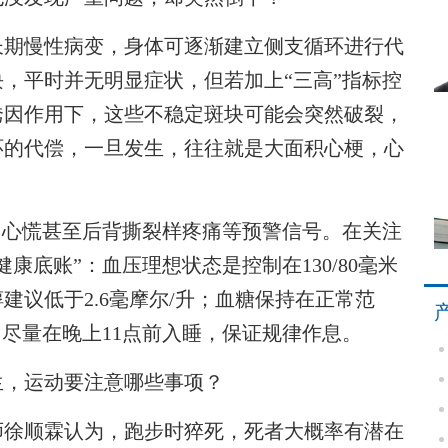
期慢性病变，身体可逐渐建立侧支循环进行代
，平时并无明显症状，但若加上“三高”指标控
诱因作用下，这些不稳定斑块可能会突然破裂，
环的代偿，一旦发生，往往就是大面积心梗，心
心慌甚至后背撕裂样疼痛等预警信号。在关注
康底账”：血压理想状态是控制在130/80毫米
议低于2.6毫摩尔/升；血糖保持在正常范
；尽量在晚上11点前入睡，保证规律作息。
，运动要注意哪些事项？
徐顺霖认为，跑步时猝死，死者大概率有潜在