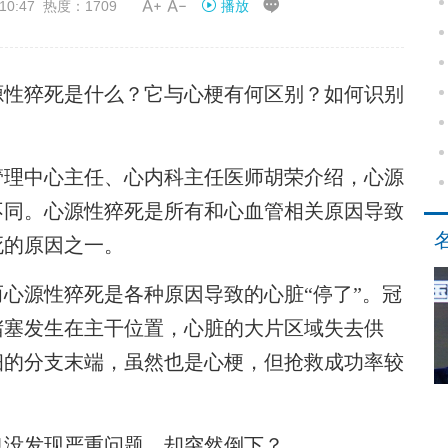


10:47 热度：1709
播放
性猝死是什么？它与心梗有何区别？如何识别
理中心主任、心内科主任医师胡荣介绍，心源
不同。心源性猝死是所有和心血管相关原因导致
死的原因之一。
源性猝死是各种原因导致的心脏“停了”。冠
堵塞发生在主干位置，心脏的大片区域失去供
细的分支末端，虽然也是心梗，但抢救成功率较
没发现严重问题，却突然倒下？