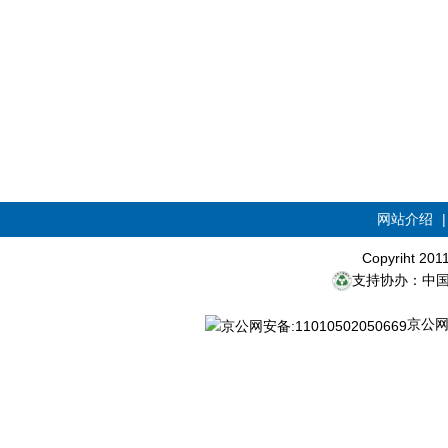
网站介绍
Copyriht 20
支持协办：中
京公网