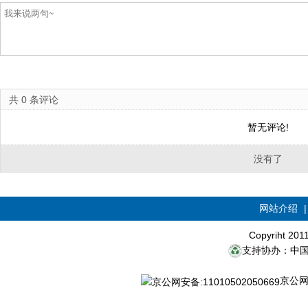
共
0
条评论
暂无评论!
没有了
网站介绍
Copyriht 20
支持协办：中
京公网