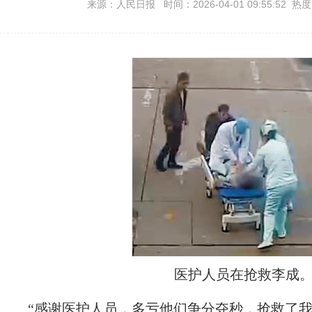
来源：人民日报 时间：2026-04-01 09:55:52 热
医护人员在抢救李成
“感谢医护人员，多亏他们争分夺秒，抢救了我