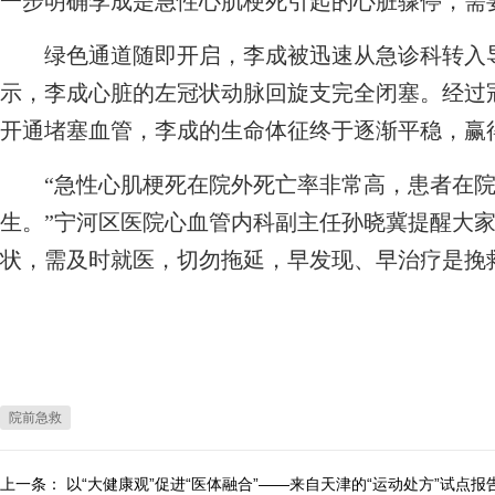
一步明确李成是急性心肌梗死引起的心脏骤停，需
绿色通道随即开启，李成被迅速从急诊科转入导
示，李成心脏的左冠状动脉回旋支完全闭塞。经过
开通堵塞血管，李成的生命体征终于逐渐平稳，赢
“急性心肌梗死在院外死亡率非常高，患者在院
生。”宁河区医院心血管内科副主任孙晓冀提醒大
状，需及时就医，切勿拖延，早发现、早治疗是挽
院前急救
上一条：
以“大健康观”促进“医体融合”——来自天津的“运动处方”试点报