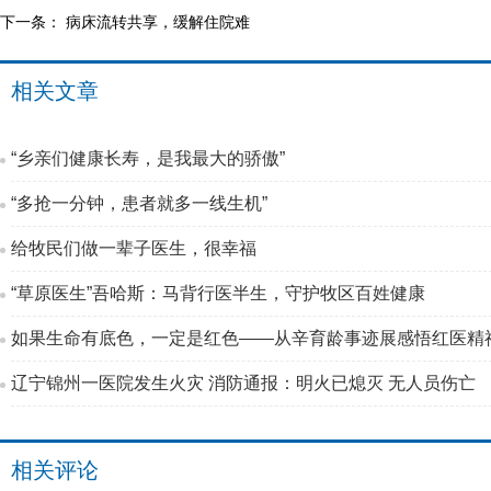
下一条：
病床流转共享，缓解住院难
相关文章
“乡亲们健康长寿，是我最大的骄傲”
“多抢一分钟，患者就多一线生机”
给牧民们做一辈子医生，很幸福
“草原医生”吾哈斯：马背行医半生，守护牧区百姓健康
如果生命有底色，一定是红色——从辛育龄事迹展感悟红医精
辽宁锦州一医院发生火灾 消防通报：明火已熄灭 无人员伤亡
相关评论