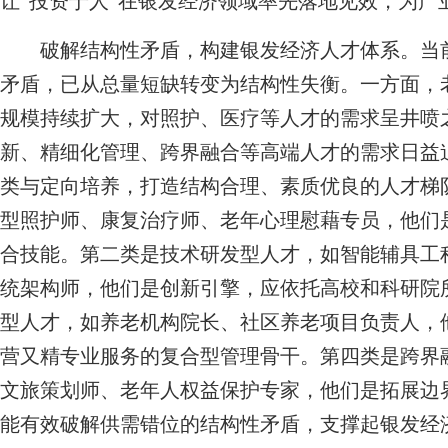
让“投资于人”在银发经济领域率先落地见效，为产
破解结构性矛盾，构建银发经济人才体系。当前
矛盾，已从总量短缺转变为结构性失衡。一方面，
规模持续扩大，对照护、医疗等人才的需求呈井喷
新、精细化管理、跨界融合等高端人才的需求日益
类与定向培养，打造结构合理、素质优良的人才梯
型照护师、康复治疗师、老年心理慰藉专员，他们
合技能。第二类是技术研发型人才，如智能辅具工
统架构师，他们是创新引擎，应依托高校和科研院
型人才，如养老机构院长、社区养老项目负责人，
营又精专业服务的复合型管理骨干。第四类是跨界
文旅策划师、老年人权益保护专家，他们是拓展边
能有效破解供需错位的结构性矛盾，支撑起银发经