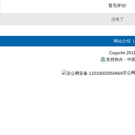
暂无评论!
没有了
网站介绍
Copyriht 20
支持协办：中
京公网