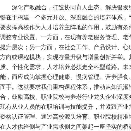
深化产教融合，打造协同育人生态。解决银发经
键在于构建一个多元开放、深度融合的培养体系，“
要发挥高校作为人才培养主阵地的作用，鼓励有条件
调整专业设置。一方面，在现有养老服务管理、老
提升层次；另一方面，在社会工作、产品设计、心
方向或课程模块，实现存量升级与增量创新并举。
质、个性化需求，人才培养必须走全科型道路。未
能，而应成为掌握心理健康、慢病管理、营养膳食
面手。这就要求我们重构课程体系，推动从知识灌
合，鼓励高校、职业院校与养老行业龙头企业深度
现有从业人员的在职培训与技能提升，并紧跟产业
资格认证管理。通过高校源头培育、职业院校精准
在人才供给侧与产业需求侧之间架起一座坚实的桥