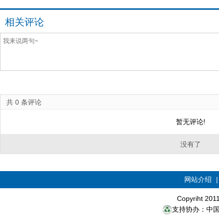
相关评论
共
0
条评论
暂无评论!
没有了
网站介绍
Copyriht 20
支持协办：中