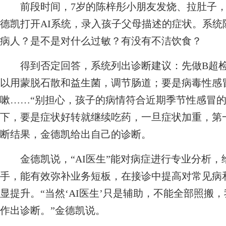
前段时间，7岁的陈梓彤小朋友发烧、拉肚子，
德凯打开AI系统，录入孩子父母描述的症状。系
病人？是不是对什么过敏？有没有不洁饮食？
得到否定回答，系统列出诊断建议：先做B超检
以用蒙脱石散和益生菌，调节肠道；要是病毒性感
嗽……“别担心，孩子的病情符合近期季节性感冒的
下，要是症状好转就继续吃药，一旦症状加重，第一
断结果，金德凯给出自己的诊断。
金德凯说，“AI医生”能对病症进行专业分析，
手，能有效弥补业务短板，在接诊中提高对常见病
显提升。“当然‘AI医生’只是辅助，不能全部照搬
作出诊断。”金德凯说。