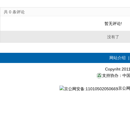
共
0
条评论
暂无评论!
没有了
网站介绍
Copyriht 20
支持协办：中
京公网