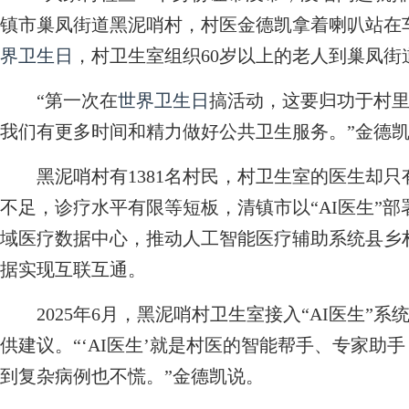
镇市巢凤街道黑泥哨村，村医金德凯拿着喇叭站在
界卫生日
，村卫生室组织60岁以上的老人到巢凤
“第一次在
世界卫生日
搞活动，这要归功于村里
我们有更多时间和精力做好公共卫生服务。”金德
黑泥哨村有1381名村民，村卫生室的医生却只有
不足，诊疗水平有限等短板，清镇市以“AI医生”部
域医疗数据中心，推动人工智能医疗辅助系统县乡村
据实现互联互通。
2025年6月，黑泥哨村卫生室接入“AI医生”
供建议。“‘AI医生’就是村医的智能帮手、专家助
到复杂病例也不慌。”金德凯说。