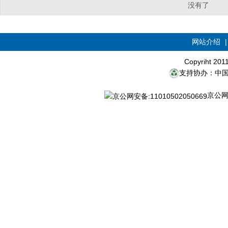
没有了
网站介绍
Copyriht 20
支持协办：中
京公网