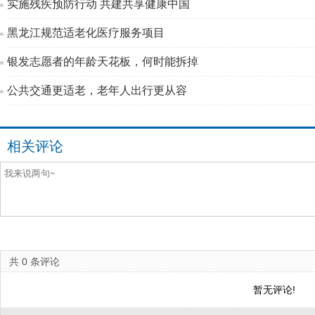
实施残疾预防行动 共建共享健康中国
黑龙江规范适老化医疗服务项目
银发志愿者的年龄天花板，何时能拆掉
公共交通更适老，老年人出行更从容
相关评论
共
0
条评论
暂无评论!