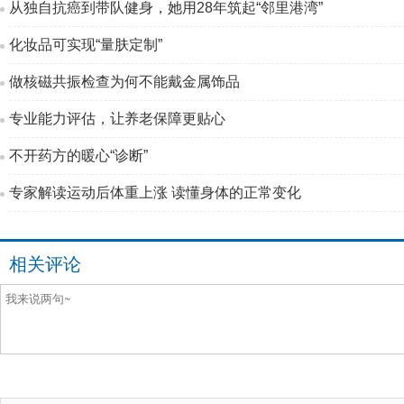
从独自抗癌到带队健身，她用28年筑起“邻里港湾”
化妆品可实现“量肤定制”
做核磁共振检查为何不能戴金属饰品
专业能力评估，让养老保障更贴心
不开药方的暖心“诊断”
专家解读运动后体重上涨 读懂身体的正常变化
相关评论