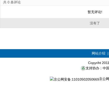
共
0
条评论
暂无评论!
没有了
网站介绍
Copyriht 20
支持协办：中
京公网