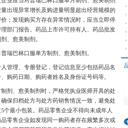
企业应当对普瑞巴林口服单方制剂、愈美制剂
进量出现异常增长及购进量明显超出经营规模的
评价；发现购买方存在异常情况时，应当立即停
管理部门报告。药品上市许可持有人、药品批发
制剂、愈美制剂。
普瑞巴林口服单方制剂、愈美制剂。
人管理、专册登记，登记信息至少包括药品名
号、购药日期、购药者姓名及身份证号码等。
制剂、愈美制剂时，严格凭执业医师开具的处
，确保归档处方与处方药销售情况一致，避免处
5个最小包装。药品零售企业不得向未成年人
药品零售企业如发现同一购药者存在频繁多次或