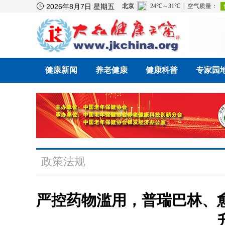

2026年8月7日 星期五
健康新闻
养老健康
健康科普
专家园
政策法规
严控药物滥用，普瑞巴林、