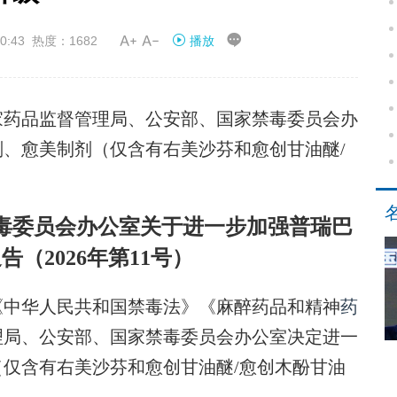


0:43 热度：1682
播放
药品监督管理局、公安部、国家禁毒委员会办
、愈美制剂（仅含有右美沙芬和愈创甘油醚/
毒委员会办公室关于进一步加强普瑞巴
告（2026年第11号）
《中华人民共和国禁毒法》《麻醉药品和精神
药
理局、公安部、国家禁毒委员会办公室决定进一
仅含有右美沙芬和愈创甘油醚/愈创木酚甘油