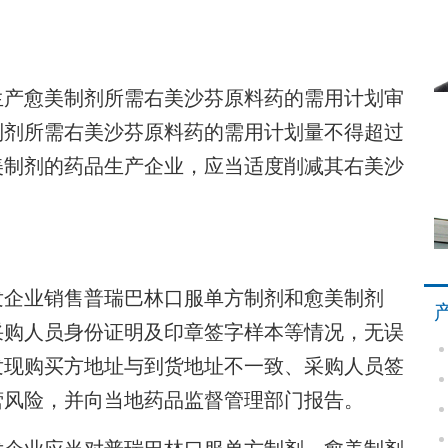
产愈美制剂所需右美沙芬原料药的需用计划审
制剂所需右美沙芬原料药的需用计划量不得超过
美制剂的药品生产企业，应当适度削减其右美沙
企业销售普瑞巴林口服单方制剂和愈美制剂
采购人员身份证明及印章签字样本等情况，无误
发现购买方地址与到货地址不一致、采购人员签
营风险，并向当地药品监督管理部门报告。