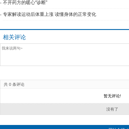
不开药方的暖心“诊断”
专家解读运动后体重上涨 读懂身体的正常变化
相关评论
共
0
条评论
暂无评论!
没有了