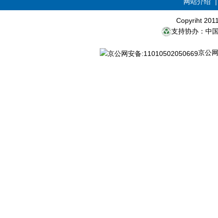
网站介绍
Copyriht 20
支持协办：中
京公网