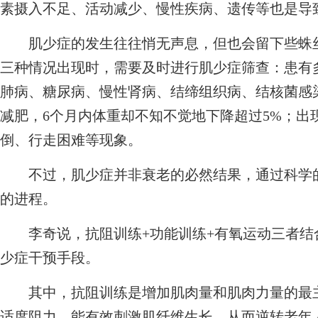
素摄入不足、活动减少、慢性疾病、遗传等也是导
肌少症的发生往往悄无声息，但也会留下些蛛丝
三种情况出现时，需要及时进行肌少症筛查：患有
肺病、糖尿病、慢性肾病、结缔组织病、结核菌感
减肥，6个月内体重却不知不觉地下降超过5%；出
倒、行走困难等现象。
不过，肌少症并非衰老的必然结果，通过科学的
的进程。
李奇说，抗阻训练+功能训练+有氧运动三者结
少症干预手段。
其中，抗阻训练是增加肌肉量和肌肉力量的最主
适度阻力，能有效刺激肌纤维生长，从而逆转老年