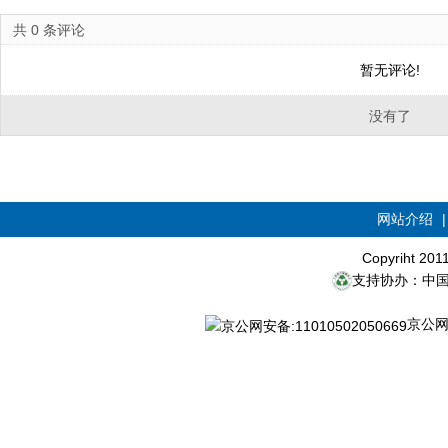
共
0
条评论
暂无评论!
没有了
网站介绍
Copyriht 20
支持协办：中
京公网