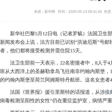
来源：新华网 时间：2026-05-13 09:41:56 热度
新华社巴黎5月12日电（记者罗毓）法国卫生部长
新闻发布会上说，法方目前已识别“洪迪厄斯”号邮
者，他们都将接受检测并需住院15天。
法卫生部前一天表示，22名密接者中，8人于4
班从大西洋上的圣赫勒拿岛飞往南非约翰内斯堡，
的约翰内斯堡至荷兰阿姆斯特丹航班。这名女患者4
法国《世界报》援引里斯特的话报道，从
涉疫
病毒检测呈阳性的女性“仍在重症监护室，病情严重