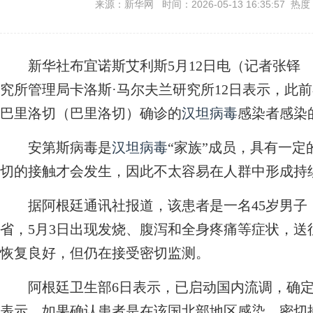
来源：新华网 时间：2026-05-13 16:35:57 热度
新华社布宜诺斯艾利斯5月12日电（记者张铎 
究所管理局卡洛斯·马尔夫兰研究所12日表示，此
巴里洛切（巴里洛切）确诊的
汉坦病毒
感染者感染
安第斯病毒是
汉坦病毒
“家族”成员，具有一
切的接触才会发生，因此不太容易在人群中形成持
据阿根廷通讯社报道，该患者是一名45岁男子
省，5月3日出现发烧、腹泻和全身疼痛等症状，送
恢复良好，但仍在接受密切监测。
阿根廷卫生部6日表示，已启动国内流调，确定
表示，如果确认患者是在该国北部地区感染，密切