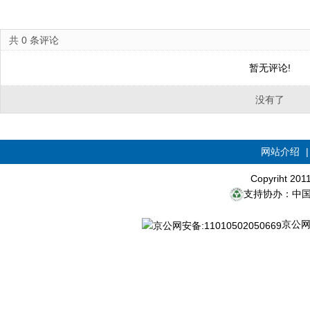
共
0
条评论
暂无评论!
没有了
网站介绍
Copyriht 20
支持协办：中
京公网