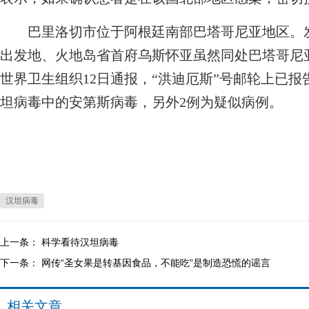
巴里洛切市位于阿根廷南部巴塔哥尼亚地区。发
出发地、火地岛省首府乌斯怀亚虽然同处巴塔哥尼
世界卫生组织12日通报，“洪迪厄斯”号邮轮上已报
坦病毒中的安第斯病毒，另外2例为疑似病例。
汉坦病毒
上一条：
科学看待汉坦病毒
下一条：
网传“圣女果是转基因食品，不能吃”是制造恐慌的谣言
相关文章