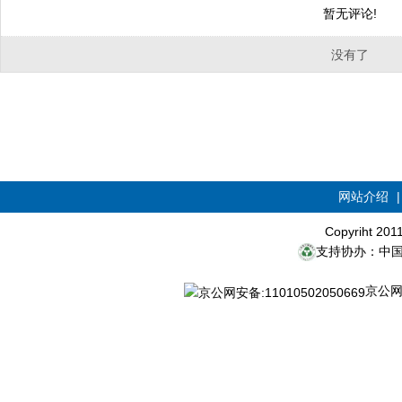
暂无评论!
没有了
网站介绍
Copyriht 20
支持协办：中
京公网