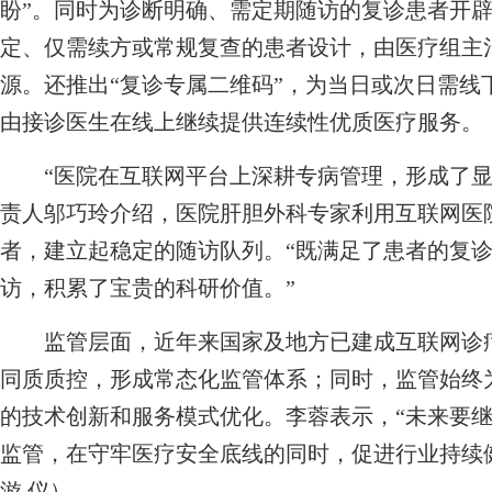
盼”。同时为诊断明确、需定期随访的复诊患者开辟
定、仅需续方或常规复查的患者设计，由医疗组主
源。还推出“复诊专属二维码”，为当日或次日需线
由接诊医生在线上继续提供连续性优质医疗服务。
“医院在互联网平台上深耕专病管理，形成了显
责人邬巧玲介绍，医院肝胆外科专家利用互联网医
者，建立起稳定的随访队列。“既满足了患者的复
访，积累了宝贵的科研价值。”
监管层面，近年来国家及地方已建成互联网诊疗
同质质控，形成常态化监管体系；同时，监管始终
的技术创新和服务模式优化。李蓉表示，“未来要
监管，在守牢医疗安全底线的同时，促进行业持续健康
游 仪）