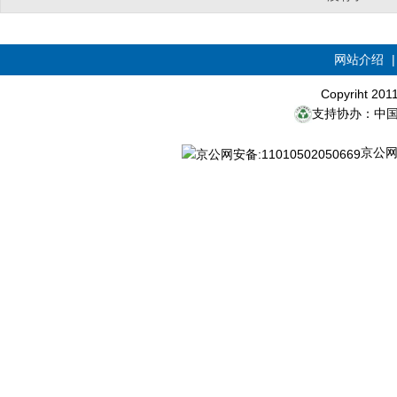
网站介绍
Copyriht 20
支持协办：中
京公网