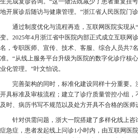
生完成复诊咨询。“这一做法既减少了患者重复挂
地开展诊后随访与健康管理。”浙江省人民医院门
通过制度优化与流程再造，互联网医院实现从“纯
变。2025年4月浙江省中医院内部正式成立互联网
名，专职医师、宣传、技术、客服、综合人员共7
准。“从线上服务平台升级为医院的数字化诊疗核
业化管理。”叶文怡说。
完善架构的同时，标准化建设同样十分重要。浙
开具标准及审核流程；建立了诊疗质量管控小组，
及时、病历书写不规范以及处方开具不合格的医师
针对供需问题，浙大一院搭建了多样化线上咨询
症急症，患者发起线上问诊1小时内，由互联网医院