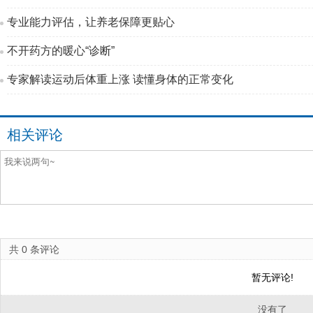
专业能力评估，让养老保障更贴心
不开药方的暖心“诊断”
专家解读运动后体重上涨 读懂身体的正常变化
相关评论
共
0
条评论
暂无评论!
没有了