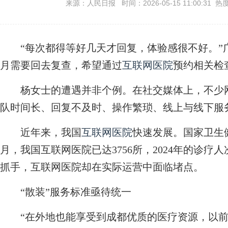
来源：人民日报 时间：2026-05-15 11:00:31 热
“每次都得等好几天才回复，体验感很不好。”广
月需要回去复查，希望通过
互联网医院
预约相关检
杨女士的遭遇并非个例。在社交媒体上，不少
队时间长、回复不及时、操作繁琐、线上与线下服
近年来，我国
互联网医院
快速发展。国家卫生健
月，我国互联网医院已达3756所，2024年的诊疗人
抓手，互联网医院却在实际运营中面临堵点。
“散装”服务标准亟待统一
“在外地也能享受到成都优质的医疗资源，以前