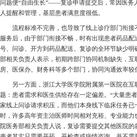
问题便“自由生长”——复诊申请提交后，常因医务
人提醒和管理，基层患者满意度很低。
流程标准不完善，也导致了线上诊疗部门衔接不
服务后，由于部门衔接不畅，时有出现患者药品配送
号、问诊、开方到药品配送、复诊的全环节缺少明
部相关负责人表示，初期跨部门协同机制缺失，互
房、医保办、财务科等多个部门，协同沟通效率较
另一方面，浙江大学医学院附属第一医院在互联
题：患者需求和医生供给存在一定偏差。“大量患
家线上问诊请求积压，而他们本身线下临床任务已
时，许多高年资主治医师时间相对充裕、专业能力
院医务部相关负责人说，复诊需要提交其他医院的
患者其实只需要开药、开检查或病情咨询，并不需