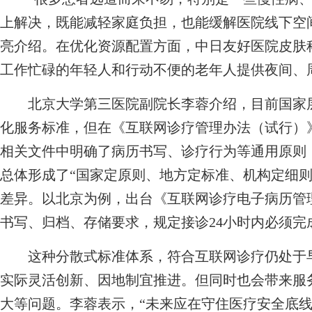
上解决，既能减轻家庭负担，也能缓解医院线下空
亮介绍。在优化资源配置方面，中日友好医院皮肤
工作忙碌的年轻人和行动不便的老年人提供夜间、
北京大学第三医院副院长李蓉介绍，目前国家层
化服务标准，但在《互联网诊疗管理办法（试行）
相关文件中明确了病历书写、诊疗行为等通用原则
总体形成了“国家定原则、地方定标准、机构定细则
差异。以北京为例，出台《互联网诊疗电子病历管
书写、归档、存储要求，规定接诊24小时内必须完
这种分散式标准体系，符合互联网诊疗仍处于早
实际灵活创新、因地制宜推进。但同时也会带来服
大等问题。李蓉表示，“未来应在守住医疗安全底