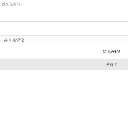
共
0
条评论
暂无评论!
没有了