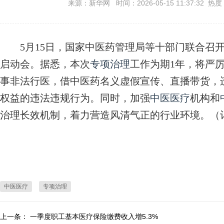
来源：新华网 时间：2026-05-15 11:37:32 热度
5月15日，国家中医药管理局等十部门联合召
启动会。据悉，本次
专项治理
工作为期1年，将严
事非法行医，借中医药名义虚假宣传、直播带货，
权益的违法违规行为。同时，加强
中医医疗
机构和
治理长效机制，着力营造风清气正的行业环境。（
中医医疗
专项治理
上一条：
一季度职工基本医疗保险缴费收入增5.3%