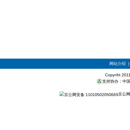
网站介绍
Copyriht 20
支持协办：中
京公网