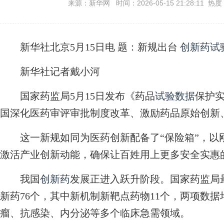
来源：新华网 时间：2026-05-15 21:28:11 热度
新华社北京5月15日电
题：新规出台
创新药
试
新华社记者戴小河
国家药监局5月15日发布《药品
试验数据
保护
国深化医药审评审批制度改革、激励药品原始创新
这一新规如同为医药创新配备了“保险箱”，以
激活产业创新动能，确保让百姓用上更多安全实惠
我国
创新药
发展正进入跃升阶段。国家药监局最
新药76个，其中新机制新靶点药物11个，两项数
瘤、抗感染、内分泌等多个临床急需领域。