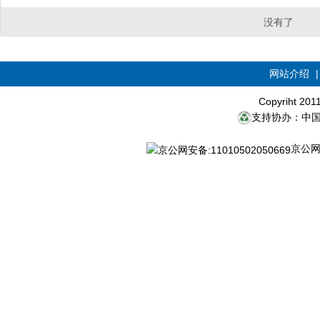
没有了
网站介绍
Copyriht 20
支持协办：中
京公网