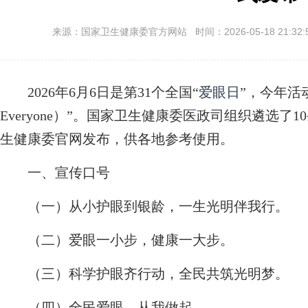
来源：国家卫生健康委官方网站 时间：2026-05-18 21:32:
2026年6月6日是第31个全国“
爱眼日
”，今年活动
Everyone）”。国家卫生健康委医政司组织遴选
生健康委官网发布，供各地参考使用。
一、宣传口号
（一）从小护眼到银龄，一生光明伴我行。
（二）爱眼一小步，健康一大步。
（三）科学护眼齐行动，全民共筑光明梦。
（四）全民爱眼，从我做起。