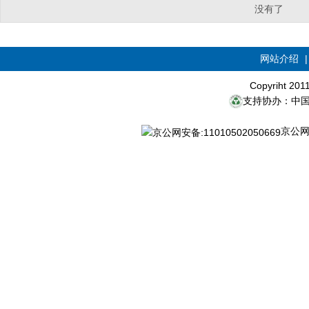
没有了
网站介绍
Copyriht 20
支持协办：中
京公网