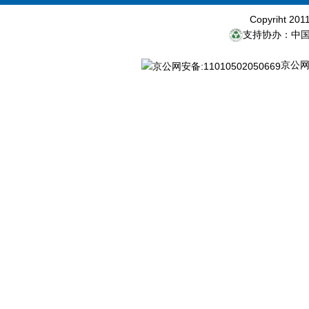
Copyriht 20
支持协办：中
京公网