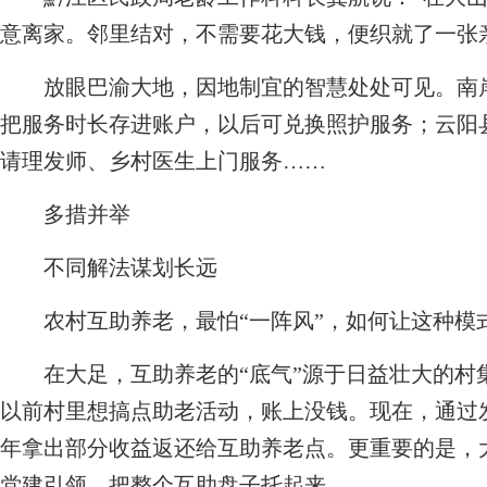
意离家。邻里结对，不需要花大钱，便织就了一张
放眼巴渝大地，因地制宜的智慧处处可见。南岸
把服务时长存进账户，以后可兑换照护服务；云阳
请理发师、乡村医生上门服务……
多措并举
不同解法谋划长远
农村互助养老，最怕“一阵风”，如何让这种模
在大足，互助养老的“底气”源于日益壮大的村
以前村里想搞点助老活动，账上没钱。现在，通过
年拿出部分收益返还给互助养老点。更重要的是，
党建引领，把整个互助盘子托起来。