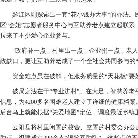
黔江区则探索出一套“花小钱办大事”的办法。
区“会姐”志愿者服务中心与互助养老点建立起联系
拉来了不少爱心企业参与。
“政府补一点，村里出一点，企业捐一点，老人
政缺口，更让互助养老成了一个全社会共同参与的“
资金难点虽在破解，但服务质量的“天花板”要
破局之法在于“专业进村”。在大足，智慧养老平台
信息，为4200多名困难老人建立了详细的健康档案
后台马上就能根据“关爱地图”定位，调度最近乡镇
云阳县将村里闲置的校舍、空置的村委会办公房进
助点，组建成立420余支“银龄互助队”。这些点