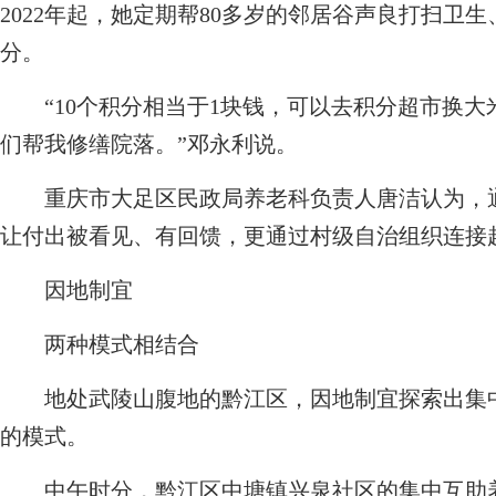
2022年起，她定期帮80多岁的邻居谷声良打扫卫生
分。
“10个积分相当于1块钱，可以去积分超市换大米
们帮我修缮院落。”邓永利说。
重庆市大足区民政局养老科负责人唐洁认为，通
让付出被看见、有回馈，更通过村级自治组织连接
因地制宜
两种模式相结合
地处武陵山腹地的黔江区，因地制宜探索出集中
的模式。
中午时分，黔江区中塘镇兴泉社区的集中互助养