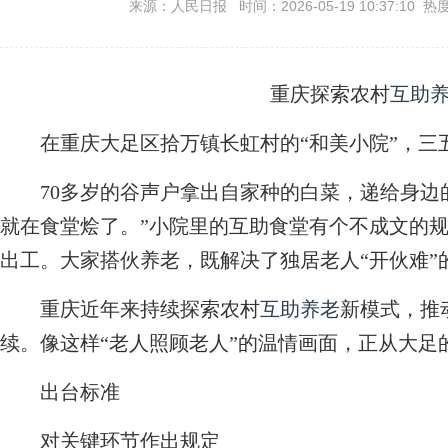
来源：人民日报 时间：2026-05-19 10:37:10 热
重庆探索农村
互助
在重庆大足区拾万镇长虹村的“和美小院”，三
70多岁的谷声户拿出自家种的白菜，递给身边的
就在食堂烩了。”小院里的互助食堂有个不成文的
出工。大家搭伙养老，既解决了独居老人“开伙难”
重庆近年来持续探索农村
互助养老
新模式，推
续。像这样“老人照顾老人”的温情画面，正从大足
出台标准
对关键环节作出规定