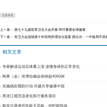
互助养老
上一条：
第七十九届世界卫生大会开幕 呼吁重塑全球健康
下一条：
世卫大会连续第十年拒绝所谓涉台提案 国台办：一中格局不容
相关文章
专家解读运动后体重上涨 读懂身体的正常变化
刚果（金）埃博拉确诊病例超4000例
实施残疾预防行动 共建共享健康中国
黑龙江规范适老化医疗服务项目
银发志愿者的年龄天花板，何时能拆掉