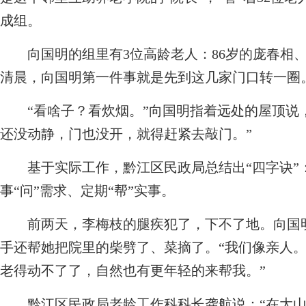
成组。
向国明的组里有3位高龄老人：86岁的庞春相、8
清晨，向国明第一件事就是先到这几家门口转一圈
“看啥子？看炊烟。”向国明指着远处的屋顶说，
还没动静，门也没开，就得赶紧去敲门。”
基于实际工作，黔江区民政局总结出“四字诀”：晨
事“问”需求、定期“帮”实事。
前两天，李梅枝的腿疾犯了，下不了地。向国明
手还帮她把院里的柴劈了、菜摘了。“我们像亲人。
老得动不了了，自然也有更年轻的来帮我。”
黔江区民政局老龄工作科科长龚航说：“在大山