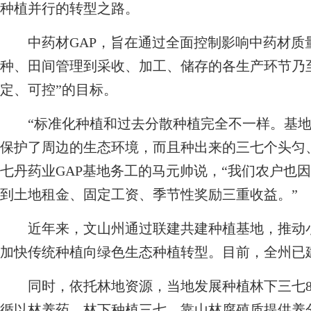
种植并行的转型之路。
中药材GAP，旨在通过全面控制影响中药材质
种、田间管理到采收、加工、储存的各生产环节乃
定、可控”的目标。
“标准化种植和过去分散种植完全不一样。基地
保护了周边的生态环境，而且种出来的三七个头匀
七丹药业GAP基地务工的马元帅说，“我们农户也
到土地租金、固定工资、季节性奖励三重收益。”
近年来，文山州通过联建共建种植基地，推动小
加快传统种植向绿色生态种植转型。目前，全州已建设
同时，依托林地资源，当地发展种植林下三七80
循以林养药，林下种植三七，靠山林腐殖质提供养