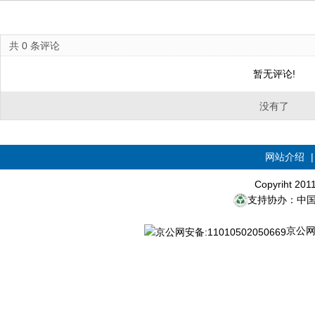
共
0
条评论
暂无评论!
没有了
网站介绍
Copyriht 20
支持协办：中
京公网