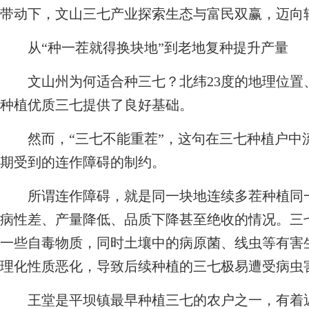
带动下，文山三七产业探索生态与富民双赢，迈向
从“种一茬就得换块地”到老地复种提升产量
文山州为何适合种三七？北纬23度的地理位置
种植优质三七提供了良好基础。
然而，“三七不能重茬”，这句在三七种植户中
期受到的连作障碍的制约。
所谓连作障碍，就是同一块地连续多茬种植同一
病性差、产量降低、品质下降甚至绝收的情况。三
一些自毒物质，同时土壤中的病原菌、线虫等有害
理化性质恶化，导致后续种植的三七极易遭受病虫
王堂是平坝镇最早种植三七的农户之一，有着近4