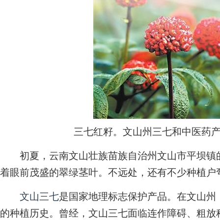
三七红籽。文山州三七和中医药
初夏，云南文山壮族苗族自治州文山市平坝镇的
着眼前茂盛的翠绿茎叶。不远处，还有不少种植户
文山三七
是国家地理标志保护产品。在文山州
的种植历史。曾经，文山三七面临连作障碍、粗放