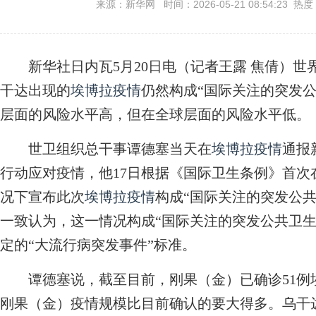
来源：新华网 时间：2026-05-21 08:54:23 热度
新华社日内瓦5月20日电（记者王露 焦倩）世界
干达出现的
埃博拉疫情
仍然构成“国际关注的突发
层面的风险水平高，但在全球层面的风险水平低。
世卫组织总干事谭德塞当天在
埃博拉疫情
通报
行动应对疫情，他17日根据《国际卫生条例》首
况下宣布此次
埃博拉疫情
构成“国际关注的突发公共
一致认为，这一情况构成“国际关注的突发公共卫生
定的“大流行病突发事件”标准。
谭德塞说，截至目前，刚果（金）已确诊51例
刚果（金）疫情规模比目前确认的要大得多。乌干