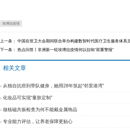
埃博拉疫情
上一条：
中国在世卫大会期间联合举办构建数智时代医疗卫生服务体系
下一条：
热点问答丨非洲新一轮埃博拉疫情何以拉响“双重警报”
相关文章
从独自抗癌到带队健身，她用28年筑起“邻里港湾”
化妆品可实现“量肤定制”
做核磁共振检查为何不能戴金属饰品
专业能力评估，让养老保障更贴心