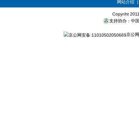
网站介绍
Copyriht 20
支持协办：中
京公网