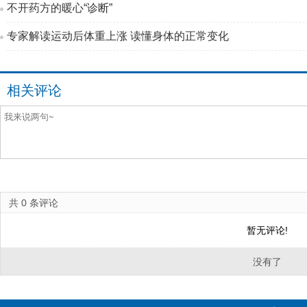
不开药方的暖心“诊断”
专家解读运动后体重上涨 读懂身体的正常变化
相关评论
共
0
条评论
暂无评论!
没有了