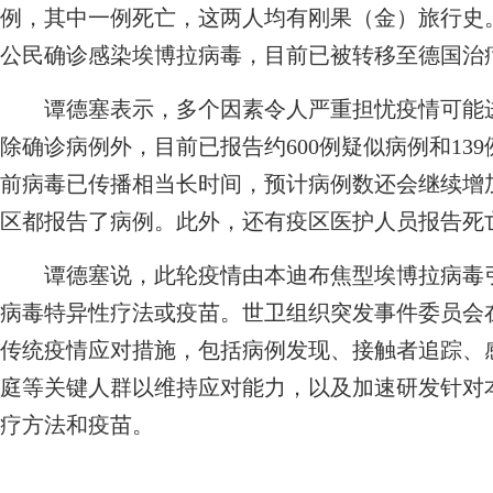
例，其中一例死亡，这两人均有刚果（金）旅行史
公民确诊感染埃博拉病毒，目前已被转移至德国治
谭德塞表示，多个因素令人严重担忧疫情可能进
除确诊病例外，目前已报告约600例疑似病例和13
前病毒已传播相当长时间，预计病例数还会继续增
区都报告了病例。此外，还有疫区医护人员报告死
谭德塞说，此轮疫情由本迪布焦型埃博拉病毒引
病毒特异性疗法或疫苗。世卫组织突发事件委员会
传统疫情应对措施，包括病例发现、接触者追踪、
庭等关键人群以维持应对能力，以及加速研发针对
疗方法和疫苗。