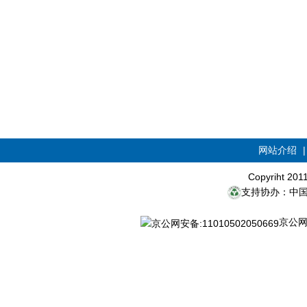
网站介绍
Copyriht 20
支持协办：中
京公网