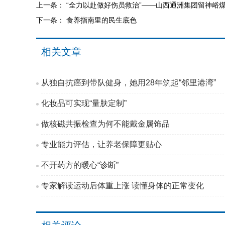
上一条：
“全力以赴做好伤员救治”——山西通洲集团留神峪
下一条：
食养指南里的民生底色
相关文章
从独自抗癌到带队健身，她用28年筑起“邻里港湾”
化妆品可实现“量肤定制”
做核磁共振检查为何不能戴金属饰品
专业能力评估，让养老保障更贴心
不开药方的暖心“诊断”
专家解读运动后体重上涨 读懂身体的正常变化