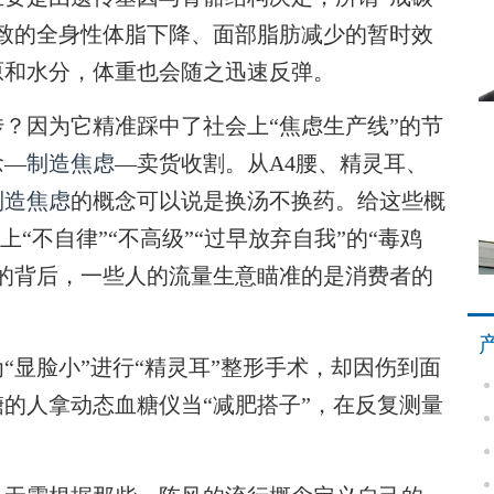
致的全身性体脂下降、面部脂肪减少的暂时效
原和水分，体重也会随之迅速反弹。
因为它精准踩中了社会上“焦虑生产线”的节
念—
制造焦虑
—卖货收割。从A4腰、精灵耳、
制造焦虑
的概念可以说是换汤不换药。给这些概
上“不自律”“不高级”“过早放弃自我”的“毒鸡
的背后，一些人的流量生意瞄准的是消费者的
显脸小”进行“精灵耳”整形手术，却因伤到面
的人拿动态血糖仪当“减肥搭子”，在反复测量