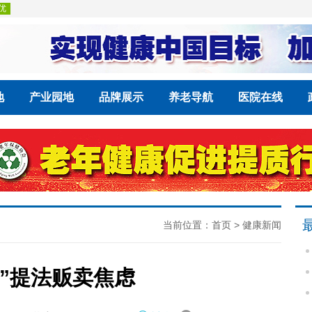
地
产业园地
品牌展示
养老导航
医院在线
当前位置：
首页
>
健康新闻
脸”提法贩卖焦虑