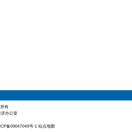
版权所有
经济办公室
ICP备09047049号-1
站点地图