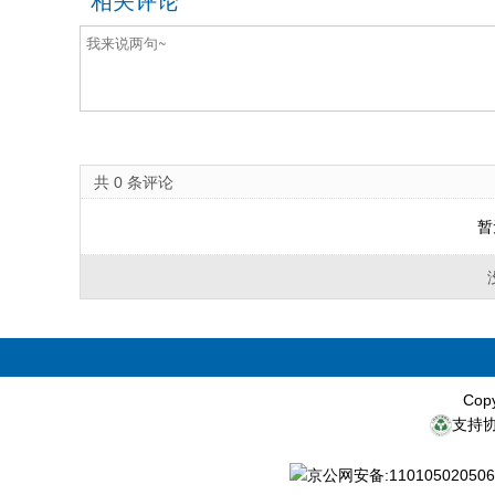
相关评论
共
0
条评论
暂
Cop
支持