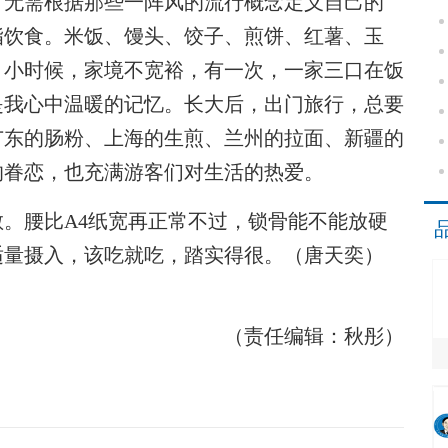
无需根据那些一阵风的流行概念定义自己的
脂饮食。米饭、馒头、饺子、煎饼、红薯、玉
。小时候，家境不宽裕，有一次，一家三口在饭
是我心中温暖的记忆。长大后，出门旅行，总要
广东的肠粉、上海的生煎、兰州的拉面、新疆的
的眷恋，也充满游客们对生活的热爱。
腰比A4纸宽再正常不过，锁骨能不能放硬
适量摄入，该吃就吃，踏实得很。（唐天奕）
（责任编辑：秋彤）