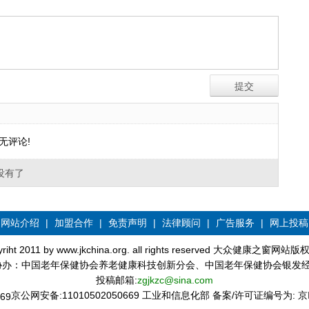
无评论!
没有了
网站介绍
|
加盟合作
|
免责声明
|
法律顾问
|
广告服务
|
网上投稿
yriht 2011 by www.jkchina.org. all rights reserved 大众健康之窗网站
协办：中国老年保健协会养老健康科技创新分会、中国老年保健协会银发
投稿邮箱:
zgjkzc@sina.com
京公网安备:11010502050669 工业和信息化部 备案/许可证编号为:
京