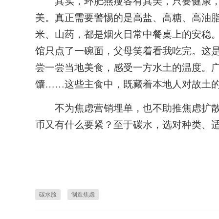
其实，环肥燕瘦各有其美，只要健康，
美。真正需要警惕的是高盐、高糖、高油
米、山药，都是烟火日常中餐桌上的安稳
馆只点了一碗面，父母笑着看我吃完。这
尝一尝当地美食，感受一方水土的温度。
馕……这些主食中，既藏着本地人对故土
不为焦虑营销埋单，也不助推焦虑扩散。
币又有什么要紧？至于碳水，选对种类、
碳水脸
制造焦虑