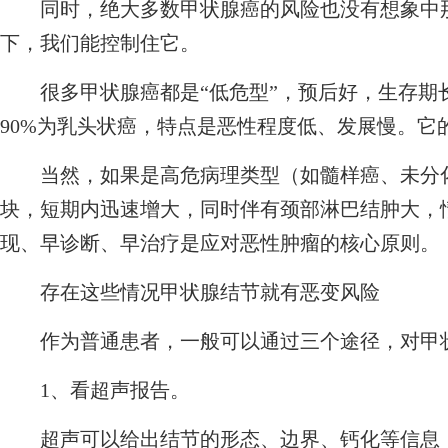
同时，绝大多数甲状腺癌的风险也没有想象中那
下，我们能控制住它。
很多甲状腺癌都是“低危型”，预后好，生存期长
90%为乳头状癌，特点是恶性程度低、发展慢。它的
当然，如果是高危病理类型（如髓样癌、未分化
块，短期内迅速增大，同时伴有颈部淋巴结肿大，
现、早诊断、早治疗是应对恶性肿瘤的核心原则。
存在这些情况甲状腺结节就有恶变风险
作为普通患者，一般可以通过三个途径，对甲状
1、看超声报告。
超声可以给出结节的形态、边界、钙化等信息，