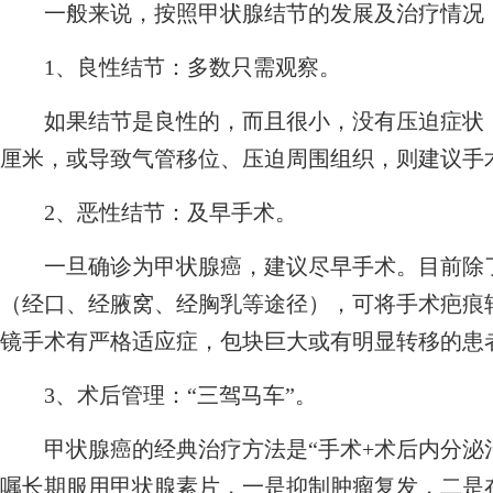
一般来说，按照甲状腺结节的发展及治疗情况 
1、良性结节：多数只需观察。
如果结节是良性的，而且很小，没有压迫症状，
厘米，或导致气管移位、压迫周围组织，则建议手
2、恶性结节：及早手术。
一旦确诊为甲状腺癌，建议尽早手术。目前除了
（经口、经腋窝、经胸乳等途径），可将手术疤痕
镜手术有严格适应症，包块巨大或有明显转移的患
3、术后管理：“三驾马车”。
甲状腺癌的经典治疗方法是“手术+术后内分泌治疗
嘱长期服用甲状腺素片，一是抑制肿瘤复发，二是