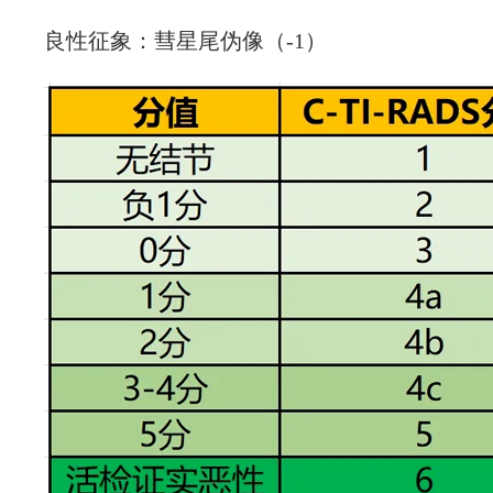
良性征象：彗星尾伪像（-1）