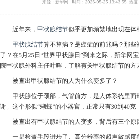
来源：新华网 时间：2026-05-25 13:43:55 热度
近年来，
甲状腺结节
似乎更加频繁地出现在体
甲状腺结节
算不算病？是癌症的前兆吗？那些
了？在5月25日“世界甲状腺日”到来之际，新华
院甲状腺外科主任叶晖，了解有关甲状腺结节的方
被查出甲状腺结节的人为什么变多了？
甲状腺位于颈部，气管前方，是人体系统里面最
谢。这个形似“蝴蝶”的小器官，正常只有30到40
被查出有甲状腺结节的人变多，背后有三个原
一是检查手段进步了。高分辨率的超声敏感度很