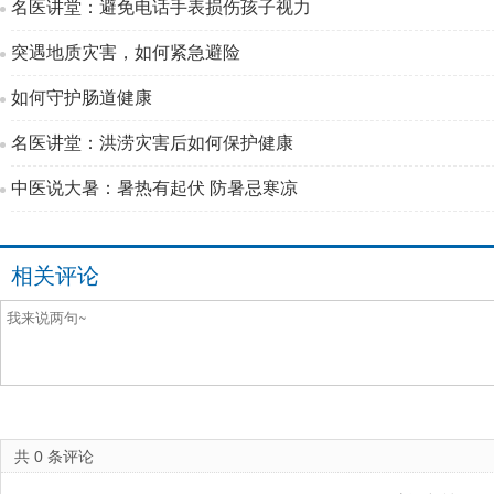
名医讲堂：避免电话手表损伤孩子视力
突遇地质灾害，如何紧急避险
如何守护肠道健康
名医讲堂：洪涝灾害后如何保护健康
中医说大暑：暑热有起伏 防暑忌寒凉
相关评论
共
0
条评论