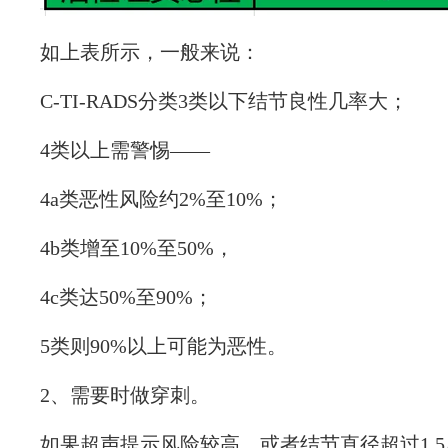
如上表所示，一般来说：
C-TI-RADS分类3类以下结节良性几率大；
4类以上需警惕——
4a类恶性风险约2%至10%；
4b类增至10%至50%，
4c类达50%至90%；
5类则90%以上可能为恶性。
2、需要时做穿刺。
如果超声提示风险较高，或者结节直径超过1.5