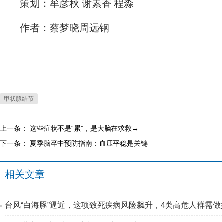
策划：牟彦秋 谢素香 程淼
作者：蔡梦晓周远钢
甲状腺结节
上一条：
这些症状不是“累”，是大脑在求救→
下一条：
夏季脑卒中预防指南：血压平稳是关键
相关文章
台风“白海豚”逼近，这项致死疾病风险飙升，4类高危人群需做