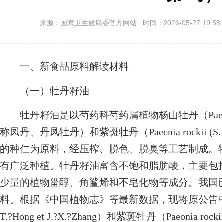
来源：国家卫生健康委官方网站 时间：2026-05-27 19:58:
一、新食品原料解读材料
（一）牡丹籽油
牡丹籽油是以芍药科芍药属植物杨山牡丹（Paeonia ostii
称凤丹、丹凤牡丹）和紫斑牡丹（Paeonia rockii (S. G. Haw
的种仁为原料，经压榨、脱色、脱臭等工艺制成。
有广泛种植。牡丹籽油富含不饱和脂肪酸，主要包
少量的植物甾醇、角鲨烯和不皂化物等成分。我国已
料。根据《中国植物志》等最新数据，现将原公告中的基源
T.?Hong et J.?X.?Zhang）和紫斑牡丹（Paeonia roc