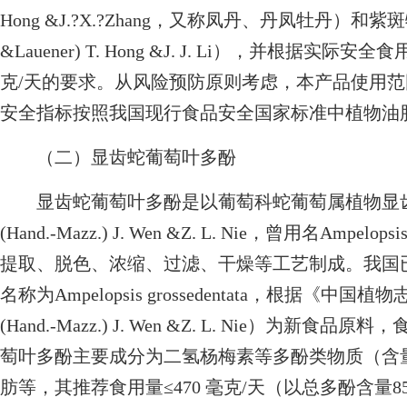
Hong &J.?X.?Zhang，又称凤丹、丹凤牡丹）和紫斑牡丹（Pa
&Lauener) T. Hong &J. J. Li），并根据
克/天的要求。从风险预防原则考虑，本产品使用
安全指标按照我国现行食品安全国家标准中植物油
（二）显齿蛇葡萄叶多酚
显齿蛇葡萄叶多酚是以葡萄科蛇葡萄属植物显齿蛇葡萄（Nek
(Hand.-Mazz.) J. Wen &Z. L. Nie，曾用名Ampel
提取、脱色、浓缩、过滤、干燥等工艺制成。我国已
名称为Ampelopsis grossedentata，根据《中国植物志》
(Hand.-Mazz.) J. Wen &Z. L. Nie）
萄叶多酚主要成分为二氢杨梅素等多酚类物质（含量
肪等，其推荐食用量≤470 毫克/天（以总多酚含量85