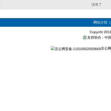
没有了
网站介绍
Copyriht 20
支持协办：中
京公网