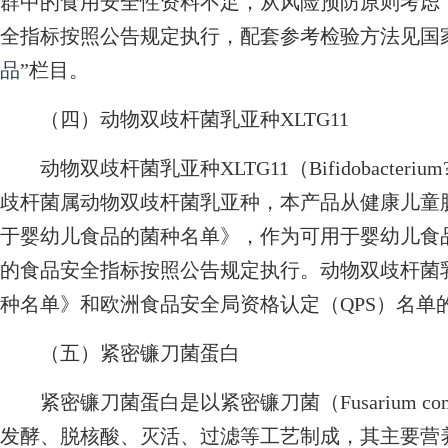
群中的食用安全性资料不足，从风险预防原则考虑
全指标按照公告规定执行，配套参考检验方法见国
品
”栏目。
（四）动物双歧杆菌乳亚种XLTG11
动物双歧杆菌乳亚种XLTG11（Bifidobacterium?anima
歧杆菌属动物双歧杆菌乳亚种，本产品从健康儿童
于婴幼儿食品的菌种名单》，作为可用于婴幼儿食
的食品安全指标按照公告规定执行。动物双歧杆菌
种名单》和欧洲食品安全局资格认定（QPS）名单
（五）紧密镰刀菌蛋白
紧密镰刀菌蛋白是以紧密镰刀菌（Fusarium com
发酵、脱核酸、灭活、过滤等工艺制成，其主要营养成分为