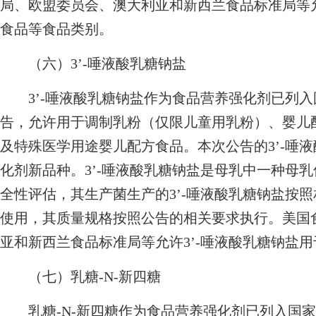
局、欧盟委员会、澳大利亚和新西兰食品标准局等允
食品等食品类别。
（六）3’-唾液酸乳糖钠盐
3’-唾液酸乳糖钠盐作为食品营养强化剂已列入国
告，允许用于调制乳粉（仅限儿童用乳粉）、婴儿
及特殊医学用途婴儿配方食品。本次公告的3’-唾
化剂新品种。3’-唾液酸乳糖钠盐是母乳中一种母
全性评估，其生产菌生产的3’-唾液酸乳糖钠盐按
使用，其质量规格按照公告的相关要求执行。美国
亚和新西兰食品标准局等允许3’-唾液酸乳糖钠盐
（七）乳糖-N-新四糖
乳糖-N-新四糖作为食品营养强化剂已列入国家卫