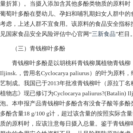
量折算）。当摄入添加含其他多酚类物质的原料时
葡萄叶多酚在婴幼儿、孕妇和哺乳期妇女人群中的
考虑，上述人群不宜食用。该原料的食品安全指标
见国家食品安全风险评估中心官网“
三新食品
”栏目
（三）青钱柳叶多酚
青钱柳叶多酚是以胡桃科青钱柳属植物青钱柳（Cyclocarya
Iljinsk.，曾用名Cyclocarya paliurus
艺制成。我国已于2013年批准青钱柳叶（原拉丁名称为Cyc
植物志》现已修订为Cyclocarya paliurus?(Batal
泡。本申报产品青钱柳叶多酚含有没食子酸等多酚类
多酚含量18 g/100 g计，超过该含量的按照实
质的原料时，应该注意每日摄入总量。鉴于青钱柳