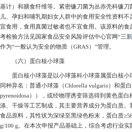
基计）和膳食纤维等。紧密镰刀菌为丛赤壳科镰刀
儿、孕妇和哺乳期妇女人群中的食用安全性资料不
宜食用，食用真菌过敏者也不宜食用。该原料的食
考检验方法见国家食品安全风险评估中心官网“
三
作为“一般认为安全的物质（GRAS）”管理。
（六）蛋白核小球藻
蛋白核小球藻是以小球藻科小球藻属蛋白核小球藻（拉丁名称C
同种异名：普通小球藻（Chlorella vulgaris）和蛋白核
pyrenoidosa）），或经物理诱变筛选得到黄
涤、干燥等工艺制成，其主要营养成分为蛋白质。我
食品原料，其性状为深绿至黑绿色粉末，蛋白质≥58 g/100
g/100 g。在本次申报产品基础上，综合考虑行