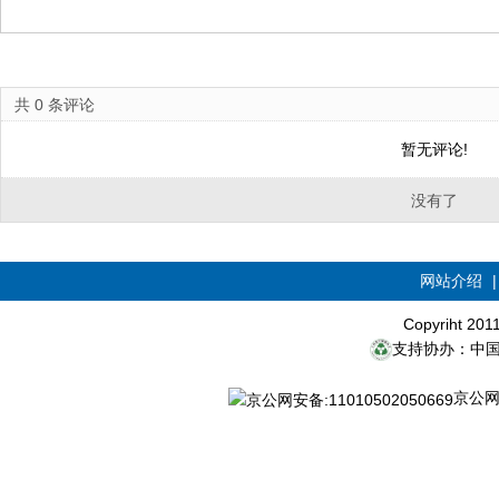
共
0
条评论
暂无评论!
没有了
网站介绍
Copyriht 20
支持协办：中
京公网