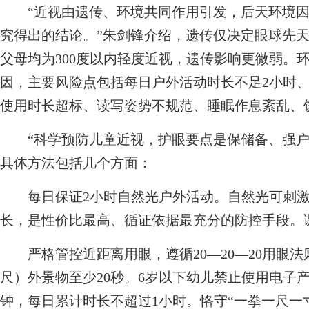
“近视由遗传、环境共同作用引发，后天环境因
究得出的结论。”朱剑锋介绍，遗传仅决定眼球先
父母均为300度以内轻度近视，遗传影响更微弱。
因，主要风险点包括每日户外活动时长不足2小时
使用时长超标、读写姿势不规范、睡眠作息紊乱、
“科学预防儿童近视，护眼要点是保储备、强户
具体方法包括几个方面：
每日保证2小时自然光户外活动。自然光可刺激
长，是性价比最高、循证依据最充分的防控手段。
严格管控近距离用眼，遵循20—20—20用眼法则
尺）外景物至少20秒。6岁以下幼儿禁止使用电子产
钟，每日累计时长不超过1小时。恪守“一拳一尺一