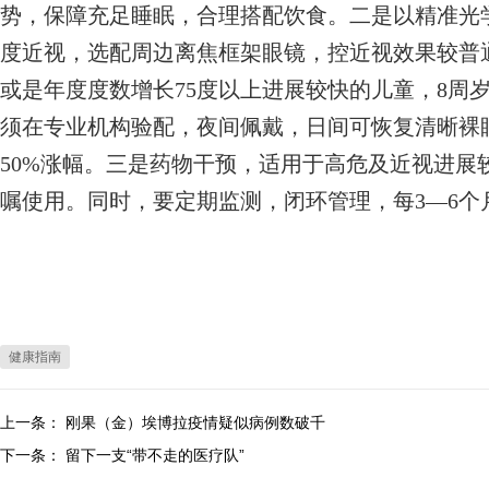
势，保障充足睡眠，合理搭配饮食。二是以精准光学
度近视，选配周边离焦框架眼镜，控近视效果较普通框
或是年度度数增长75度以上进展较快的儿童，8周
须在专业机构验配，夜间佩戴，日间可恢复清晰裸眼
50%涨幅。三是药物干预，适用于高危及近视进展
嘱使用。同时，要定期监测，闭环管理，每3—6个
健康指南
上一条：
刚果（金）埃博拉疫情疑似病例数破千
下一条：
留下一支“带不走的医疗队”