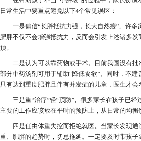
在帮助孩子不当“小胖墩”的过程中，家长扮演
日常生活中要重点避免以下4个常见误区：
一是偏信“长胖抵抗力强，长大自然瘦”。许多
肥胖不仅不会增强抵抗力，反而会引发上述诸多发
预。
二是认为可以靠药物或手术。目前我国没有批准
部分中药汤剂可用于辅助“降低食欲”。同时，不建
只有达到重度肥胖且伴有并发症的儿童，医生才会
三是重“治疗”轻“预防”。很多家长在孩子已经
主要的工作应该放在平时的预防上，从日常的均衡
四是任由体重失控而拒绝就医。当家长发现通过
重、肥胖的趋势时，切忌拖延。一定要及时带孩子