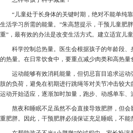
“儿童处于长身体的关键时期，绝对不能单纯靠
生活学习所需的能量。”朱高慧提示，干预儿童肥胖
重”，最有效的办法是改变生活方式。建立适宜儿
科学控制总热量。医生会根据孩子的年龄段、身
的热量。在日常饮食中，要重点减少肉类和高热量
运动能够有效消耗能量，但切忌盲目追求运动强
肢的负荷，避免在初期进行跳绳等对关节冲击较大
运动开始适应，逐渐加时加量，跑步、动感单车、
熬夜和睡眠不足虽然不会直接导致肥胖，但会影
重肥胖。因此，干预肥胖必须保证充足睡眠，不能