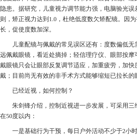
隐患。据研究，儿童视力调节能力强，电脑验光误差可
则，矫正视力达到1.0，杜绝低度数欠矫配镜。因
长，促使度数加深。
儿童配镜与佩戴的常见误区还有：度数偏低无需
远佩戴眼镜，看近处摘掉；轻信理疗仪、眼部按摩
戴眼镜只会让眼部反复调节适应，加重疲劳，加快
戴；目前尚无有效的非手术方式能够缩短已拉长的
已经近视，如何控制？
朱剑锋介绍，控制近视进一步发展，可采用三维
在50度以内：
一是基础行为干预，每日户外活动不少于2小时