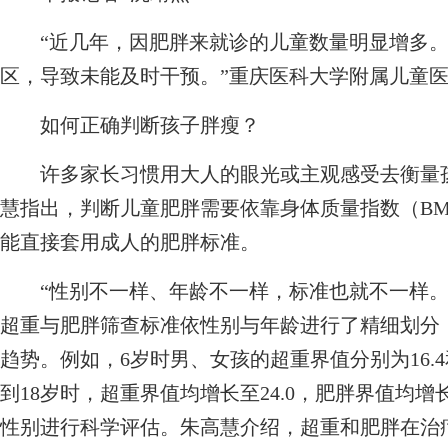
“近几年，因肥胖来就诊的儿童数量明显增多。
区，导致未能及时干预。”重庆医科大学附属儿童
如何正确判断孩子胖瘦？
许多家长习惯用大人的眼光或主观感受去衡量孩
慧指出，判断儿童肥胖需要依靠身体质量指数（BM
能直接套用成人的肥胖标准。
“性别不一样、年龄不一样，标准也就不一样。
超重与肥胖筛查标准依性别与年龄进行了精细划分
趋势。例如，6岁时男、女孩的超重界值分别为16.4和1
到18岁时，超重界值均增长至24.0，肥胖界值均增
性别进行科学评估。朱高慧介绍，超重和肥胖在治