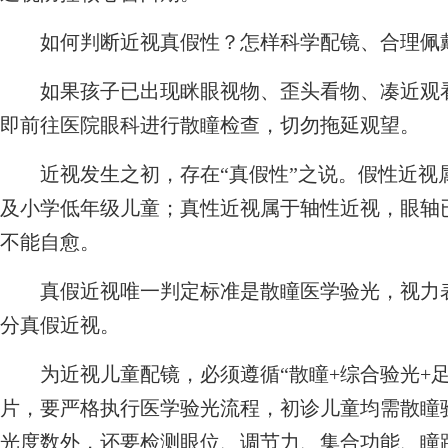
如何判断近视真假性？怎样科学配镜、合理佩
如果孩子已出现眯眼视物、歪头看物、凑近观看
即前往医院眼科进行散瞳检查，切勿拖延观望。
近视发生之初，存在“真假性”之说。假性近视
及小学低年级儿童；真性近视属于轴性近视，眼轴
不能自愈。
真假近视唯一判定标准是散瞳医学验光，视力表
分真假近视。
为近视儿童配镜，必须遵循“散瞳+综合验光+足
片，要严格执行医学验光流程，初诊儿童均需散瞳
光度数外，还要检测眼位、调节力、集合功能、瞳