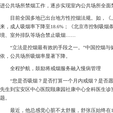
进公共场所禁烟工作，逐步实现室内公共场所全面
目前全国多地已出台地方性控烟法规。如，《上
来，成人吸烟率下降至18.6%；《北京市控制吸
境、室外排队等场合禁止吸烟……
“立法是控烟最有效的手段之一。”中国控烟与
依，公共场所吸烟率显著下降。
全程护航，鼓励将戒烟服务融入慢病管理
“您是否吸烟？是否打算一个月内戒烟？是否愿意
先生到宝安区中心医院颐康园社康中心全科医生诊
题。
最近，他总感觉心脏不太舒服，舒张压始终在100