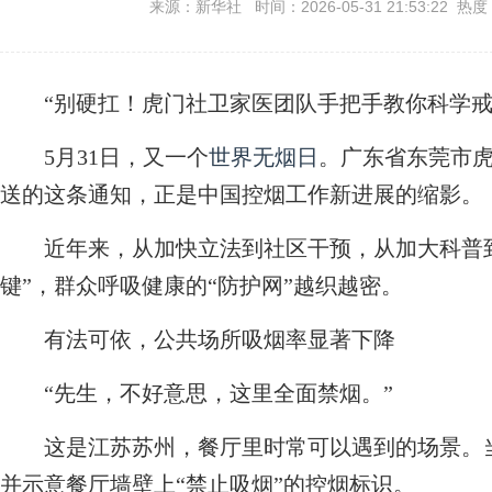
来源：新华社 时间：2026-05-31 21:53:22 热度
“别硬扛！虎门社卫家医团队手把手教你科学戒
5月31日，又一个
世界无烟日
。广东省东莞市
送的这条通知，正是中国控烟工作新进展的缩影。
近年来，从加快立法到社区干预，从加大科普到
键”，群众呼吸健康的“防护网”越织越密。
有法可依，公共场所吸烟率显著下降
“先生，不好意思，这里全面禁烟。”
这是江苏苏州，餐厅里时常可以遇到的场景。当
并示意餐厅墙壁上“禁止吸烟”的控烟标识。