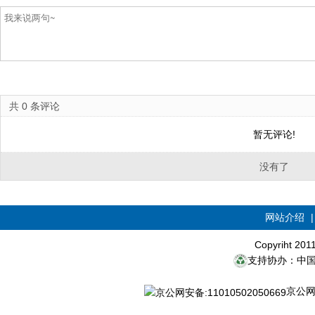
共
0
条评论
暂无评论!
没有了
网站介绍
Copyriht 20
支持协办：中
京公网