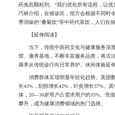
药免煎颗粒剂。“我们优化所有流程，让优
巧林介绍，在候诊区，馆方会根据不同时令
季润燥的“桑菊饮”等中药代茶饮，人们在
【
延伸阅读
】
当下，传统中医药文化与健康服务深
馆、康养基地，不断丰富服务品类，将古
康养从传统诊疗向日常养护、休闲体验延
消费群体呈现明显年轻化趋势。美团数据
长43%，刮痧增长42%，针灸增长37%
体，20—30岁用户占需求用户的35%。
攀升，成为健康消费领域的热门选择。