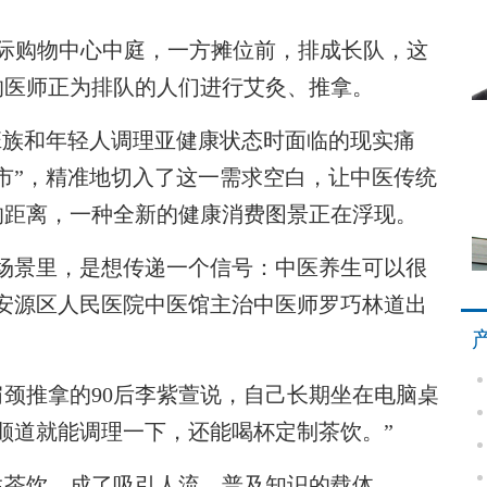
购物中心中庭，一方摊位前，排成长队，这
的医师正为排队的人们进行艾灸、推拿。
族和年轻人调理亚健康状态时面临的现实痛
市”，精准地切入了这一需求空白，让中医传统
的距离，一种全新的健康消费图景正在浮现。
景里，是想传递一个信号：中医养生可以很
安源区人民医院中医馆主治中医师罗巧林道出
推拿的90后李紫萱说，自己长期坐在电脑桌
顺道就能调理一下，还能喝杯定制茶饮。”
茶饮，成了吸引人流、普及知识的载体。