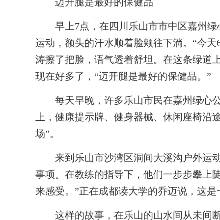
迈开腿是最好的保健品
早上7点，在四川乐山市市中区嘉州绿心
运动，额头的汗水顺着脸颊往下淌。“今天6
涛擦了把脸，语气透着舒坦。在这条绿道上
现在好多了，“迈开腿是最好的保健品。”
每天早晚，许多乐山市民在嘉州绿心公园
上，健康提示牌、健身器械、休闲座椅沿途
场”。
来到乐山市沙湾区洞间大溪沟户外运动
事项。在教练的指导下，他们一步步攀上陡
来感受。”正在成都读大学的乔迈说，这是
这样的故事，在乐山的山水间从未间断