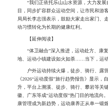
“我们正依托乐山山水资源，大力发展自
目，同步扩容群众运动空间，让市民和游客
局局长李志强表示，鼓励大家走出家门、
动习惯转化为长期的健康红利。
【
延伸阅读
】
“体卫融合”深入推进，运动处方、康
地、运动小镇建设如火如荼……当下，运
户外运动持续火爆，徒步、骑行、露营成
《2026“运动度假”旅行趋势报告》显示
升，平台上溯溪、徒步、骑行、攀岩等关
徽、广东等成“运动度假”热门目的地流向
康管理成为新趋势，运动康养正从单一锻炼