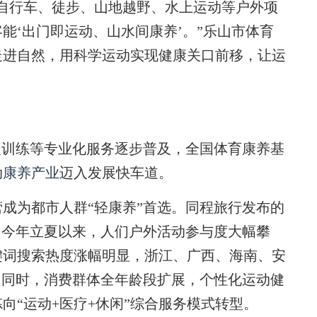
行车、徒步、山地越野、水上运动等户外项
能‘出门即运动、山水间康养’。”乐山市体育
走进自然，用科学运动实现健康关口前移，让运
复训练等专业化服务逐步普及，全国体育康养基
动
康养产业
迈入发展快车道。
为都市人群“轻康养”首选。同程旅行发布的
，自今年立夏以来，人们户外活动参与度大幅攀
键词搜索热度涨幅明显，浙江、广西、海南、安
。同时，消费群体全年龄段扩展，个性化运动健
向“运动+医疗+休闲”综合服务模式转型。