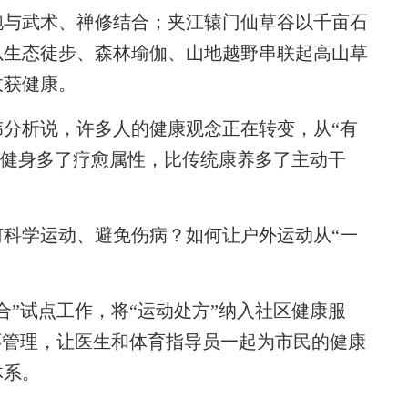
跑与武术、禅修结合；夹江辕门仙草谷以千亩石
以生态徒步、森林瑜伽、山地越野串联起高山草
收获健康。
析说，许多人的健康观念正在转变，从“有
比纯健身多了疗愈属性，比传统康养多了主动干
学运动、避免伤病？如何让户外运动从“一
”试点工作，将“运动处方”纳入社区健康服
环管理，让医生和体育指导员一起为市民的健康
体系。