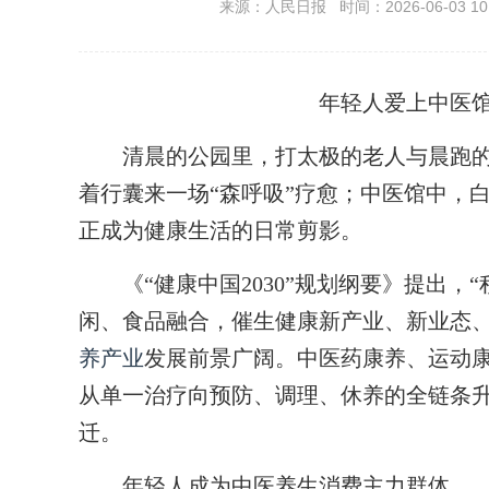
来源：人民日报 时间：2026-06-03 10:
年轻人爱上中医
清晨的公园里，打太极的老人与晨跑的
着行囊来一场“森呼吸”疗愈；中医馆中，
正成为健康生活的日常剪影。
《“健康中国2030”规划纲要》提出，
闲、食品融合，催生健康新产业、新业态、
养产业
发展前景广阔。中医药康养、运动
从单一治疗向预防、调理、休养的全链条升
迁。
年轻人成为中医养生消费主力群体