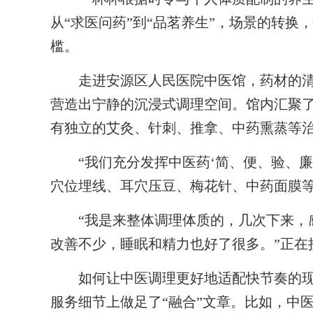
从“求医问药”到“品茗养生”，场景的转
槛。
走进安源区人民医院中医馆，药材的清
营造出宁静的沉浸式调理空间。馆内汇聚
有独立的艾灸、针刺、推拿、中药熏蒸等
“我们充分发挥中医药‘简、便、验、廉
穴位埋线、耳穴压豆、梅花针、中药面膜等
“我是来整体调理体质的，几次下来，感
改善不少，睡眠和精力也好了很多。”正在
如何让中医调理更好地适配快节奏的现
服务细节上做足了“融合”文章。比如，中