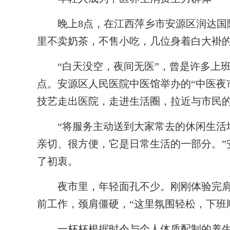
晚上8点，在江西萍乡市安源区润达国际
里不卖奶茶，不售小吃，几位身着白大褂
“白天没空，夜间无医”，曾是许多上班
点。安源区人民医院中医馆举办的“中医夜
技艺走出医院，走进生活圈，拉近与市民
“将服务主动送到大家常去的休闲生活场
亲切、很方便，它是日常生活的一部分。”
了初衷。
夜市里，年轻面孔不少。刚刚体验完肩颈
前工作，颈肩僵硬，“这里氛围轻松，下班
一杯杯根据时令与个人体质配制的养生