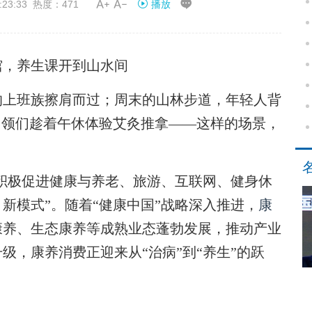


23:33 热度：471
播放
馆，养生课开到山水间
上班族擦肩而过；周末的山林步道，年轻人背
白领们趁着午休体验艾灸推拿——这样的场景，
“积极促进健康与养老、旅游、互联网、健身休
新模式”。随着“健康中国”战略深入推进，
康
康养、生态康养等成熟业态蓬勃发展，推动产业
级，康养消费正迎来从“治病”到“养生”的跃