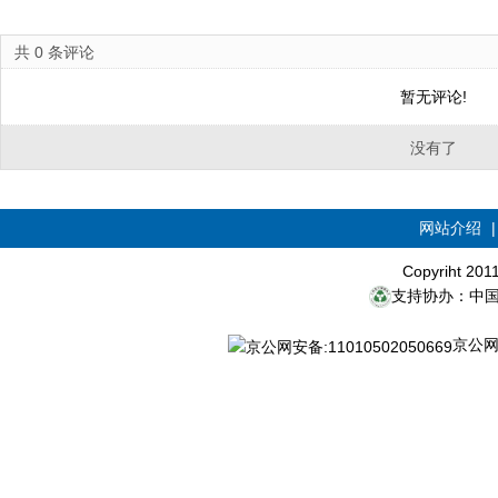
共
0
条评论
暂无评论!
没有了
网站介绍
Copyriht 20
支持协办：中
京公网