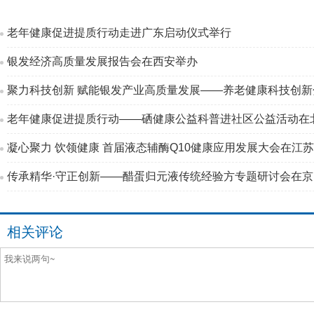
老年健康促进提质行动走进广东启动仪式举行
银发经济高质量发展报告会在西安举办
聚力科技创新 赋能银发产业高质量发展——养老健康科技创
老年健康促进提质行动——硒健康公益科普进社区公益活动在
凝心聚力 饮领健康 首届液态辅酶Q10健康应用发展大会在江
传承精华·守正创新——醋蛋归元液传统经验方专题研讨会在
相关评论