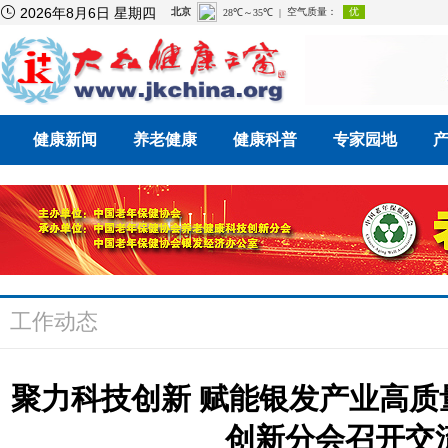

2026年8月6日 星期四
健康新闻
养老健康
健康科普
专家园地
工作动态
聚力科技创新 赋能银发产业高
创新分会召开交