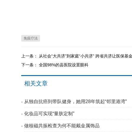
免疫疗法
上一条：
从社会“大共济”到家庭“小共济” 跨省共济让医保
下一条：
全国98%的县医院设置眼科
相关文章
从独自抗癌到带队健身，她用28年筑起“邻里港湾”
化妆品可实现“量肤定制”
做核磁共振检查为何不能戴金属饰品