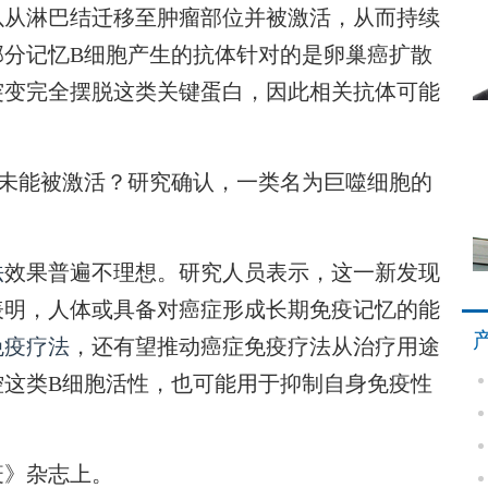
以从淋巴结迁移至肿瘤部位并被激活，从而持续
部分记忆B细胞产生的抗体针对的是卵巢癌扩散
突变完全摆脱这类关键蛋白，因此相关抗体可能
未能被激活？研究确认，一类名为巨噬细胞的
法
效果普遍不理想。研究人员表示，这一新发现
表明，人体或具备对癌症形成长期免疫记忆的能
免疫疗法
，还有望推动癌症免疫疗法从治疗用途
控这类B细胞活性，也可能用于抑制自身免疫性
》杂志上。