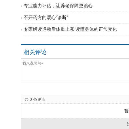
专业能力评估，让养老保障更贴心
不开药方的暖心“诊断”
专家解读运动后体重上涨 读懂身体的正常变化
相关评论
共
0
条评论
暂