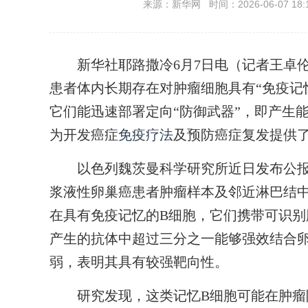
来源：新华网 时间：2026-06-07 18:
新华社耶路撒冷6月7日电（记者王卓伦
患者体内长期存在对肿瘤细胞具有“免疫记
它们能迅速部署定向“防御武器”，即产生
为开发癌症
免疫疗法
及预防癌症复发提供
以色列魏茨曼科学研究所近日发布公报说
浆液性卵巢癌患者肿瘤样本及邻近淋巴结
在具有免疫记忆的B细胞，它们携带可识别
产生的抗体中超过三分之一能够强效结合
弱，表明其具有较强靶向性。
研究发现，这类记忆B细胞可能在肿瘤