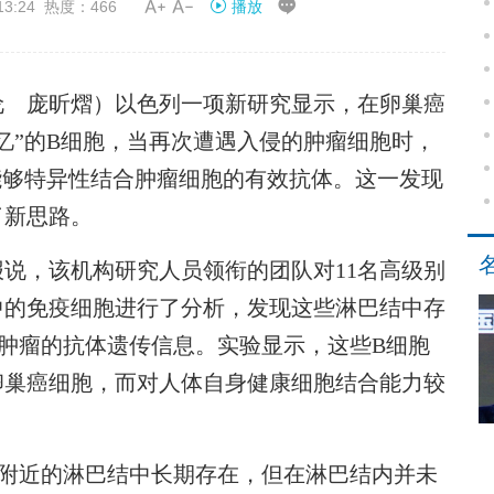


13:24 热度：466
播放
 庞昕熠）以色列一项新研究显示，在卵巢癌
忆”的B细胞，当再次遭遇入侵的肿瘤细胞时，
能够特异性结合肿瘤细胞的有效抗体。这一发现
了新思路。
，该机构研究人员领衔的团队对11名高级别
中的免疫细胞进行了分析，发现这些淋巴结中存
肿瘤的抗体遗传信息。实验显示，这些B细胞
卵巢癌细胞，而对人体自身健康细胞结合能力较
附近的淋巴结中长期存在，但在淋巴结内并未