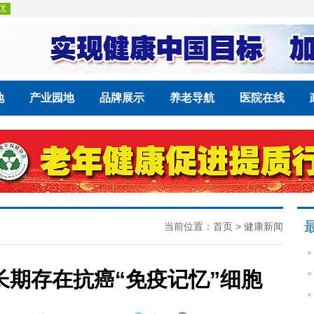
地
产业园地
品牌展示
养老导航
医院在线
当前位置：
首页
>
健康新闻
期存在抗癌“免疫记忆”细胞