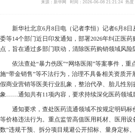
来源：新华网 时间：2026-06-08 21:21:24 热度
新华社北京6月8日电（记者李恒）记者6月8日
委等14个部门近日印发通知，部署2026年纠正医
点，旨在通过多部门联动，清除医药购销领域风险
依法查处“暴力伤医”“网络医闹”等案事件，重
施“带金销售”等不法行为，治理不具备相关资质开
假商业营销等医美行业乱象，整治代孕、胎儿性别
象……通知共有11项内容，要求持续深化医药领域
通知要求，查处医药流通领域不按规定明码标价
等价格违法行为。重点监管高值医用耗材、医用设
数”违规干预、拆分项目规避公开招标、量身定标、