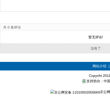
共
0
条评论
暂无评论!
没有了
网站介绍
Copyriht 20
支持协办：中
京公网