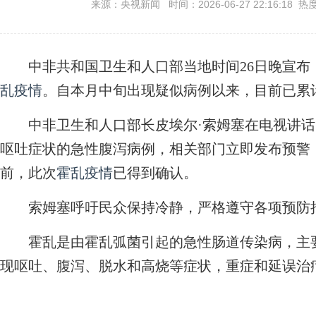
来源：央视新闻 时间：2026-06-27 22:16:18 热
中非共和国卫生和人口部当地时间26日晚宣布
乱疫情
。自本月中旬出现疑似病例以来，目前已累计
中非卫生和人口部长皮埃尔·索姆塞在电视讲话中
呕吐症状的急性腹泻病例，相关部门立即发布预警
前，此次
霍乱疫情
已得到确认。
索姆塞呼吁民众保持冷静，严格遵守各项预防
霍乱是由霍乱弧菌引起的急性肠道传染病，主要
现呕吐、腹泻、脱水和高烧等症状，重症和延误治