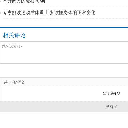
不开药方的暖心“诊断”
专家解读运动后体重上涨 读懂身体的正常变化
相关评论
共
0
条评论
暂无评论!
没有了