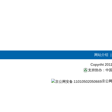
网站介绍
Copyriht 20
支持协办：中
京公网