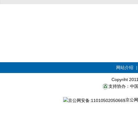
网站介绍
Copyriht 20
支持协办：中
京公网