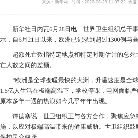
来源：新华网 时间：2026-06-29 11:07:22 热度
新华社日内瓦6月28日电 世界卫生组织总干事
示，自6月21日以来，欧洲已记录到超过1300例
超额死亡数指特定地点和特定时期估计的总死亡
亡人数之间的差额。
“欧洲是全球变暖最快的大洲，升温速度是全球
1.5亿人生活在极端高温下，学校停课，电网面临
原本多年一遇的热浪如今几乎年年出现。
谭德塞说，世卫组织正与各方合作，聚焦应急筹
施，以应对极端高温带来的健康威胁。世卫组织鼓
保护民众健康。