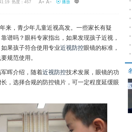


41:19 热度：457
播放
近年来，青少年儿童近视高发。一些家长有疑
，靠谱吗？眼科专家指出，如果发现孩子近视，
，如果孩子符合使用专业
近视防控
眼镜的标准，
也要规范使用。
军晖介绍，随着
近视防控
技术发展，眼镜的功
增长，选择合规的防控镜片，可一定程度延缓眼