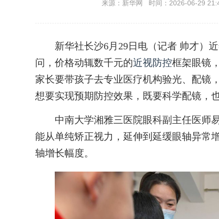
来源：新华网 时间：2026-06-29 21:
新华社长沙6月29日电（记者 帅才）
问，价格动辄数千元的
近视防控
框架眼镜
家长要带孩子去专业医疗机构验光、配镜
想要实现预期防控效果，既要科学配镜，
中南大学湘雅三医院眼科副主任医师易
能从单纯矫正视力，延伸到延缓眼轴异常
轴增长幅度。