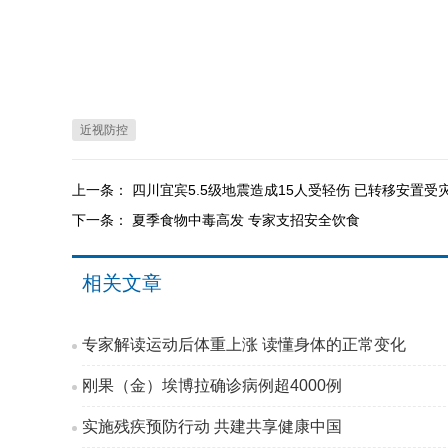
近视防控
上一条：
四川宜宾5.5级地震造成15人受轻伤 已转移安置受灾
下一条：
夏季食物中毒高发 专家支招安全饮食
相关文章
专家解读运动后体重上涨 读懂身体的正常变化
刚果（金）埃博拉确诊病例超4000例
实施残疾预防行动 共建共享健康中国