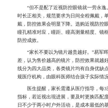
“但不是配了近视防控眼镜就一劳永逸。
时长正相关，规范要求为日间全程佩戴，单
戴，防控效果会明显下降。选购近视防控
瞳孔精准对应，瞳距、瞳高测量精度、镜
防控成效。
“家长不要以为镜片越贵越好。”易军晖
差，认为售价越高的镜片，防控效果就越
线分为四大品类，各类镜片均有自身优缺
规医疗机构，由眼科医师结合孩子实际情
医生提醒，家长需遵从医疗指导，每3至
指标，若近视出现进展，要及时更换匹配
日不少于两小时户外活动，是成本最低的