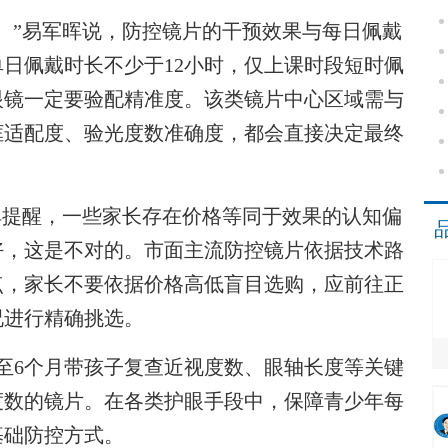
”易军晖说，防控镜片的干预效果与每日佩戴
日佩戴时长不少于12小时，仅上课时段短时佩
眼镜一定要验配精准度。该类镜片中心区域需与
框适配度、验光度数准确度，都会直接决定最终
提醒，一些家长存在价格等同于效果的认知偏
好，这是不对的。市面主流防控镜片依据技术路
点，家长不要依据价格高低盲目选购，应前往正
况进行精确挑选。
6个月带孩子复查近视度数、眼轴长度等关键
度数的镜片。在各类护眼手段中，保障青少年每
基础防控方式。