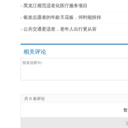
黑龙江规范适老化医疗服务项目
银发志愿者的年龄天花板，何时能拆掉
公共交通更适老，老年人出行更从容
相关评论
共
0
条评论
暂