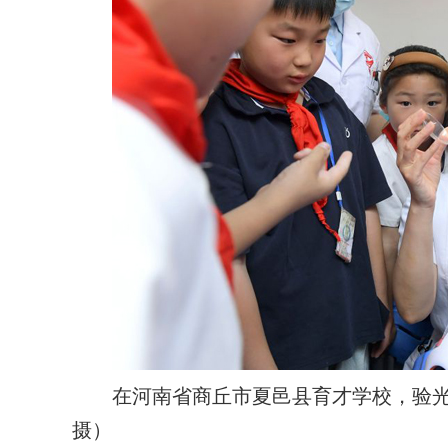
在河南省商丘市夏邑县育才学校，验光
摄）