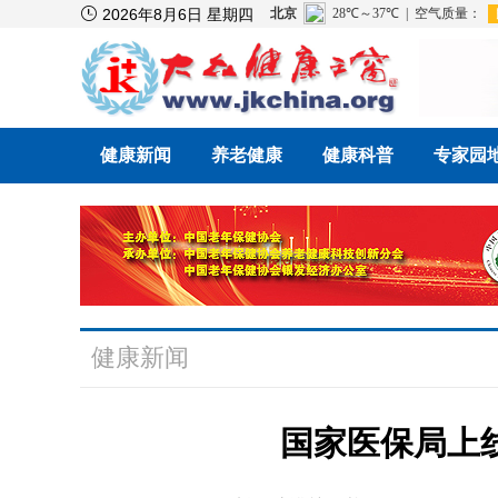

2026年8月6日 星期四
健康新闻
养老健康
健康科普
专家园
健康新闻
国家医保局上线