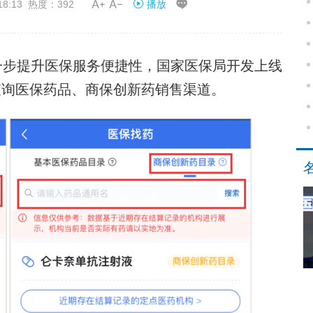


18:13 热度：392
播放
步提升医保服务便捷性，国家医保局开发上线
查询医保药品、商保创新药销售渠道。