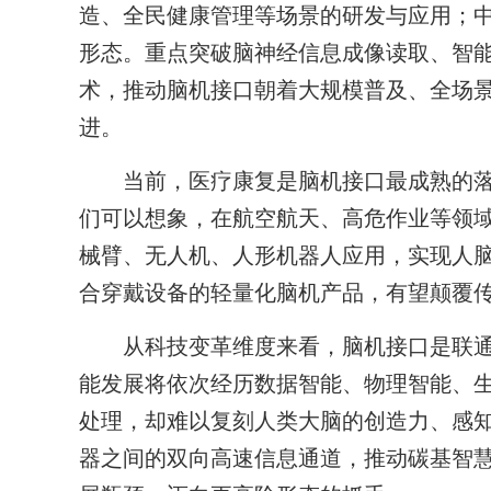
造、全民健康管理等场景的研发与应用；中
形态。重点突破脑神经信息成像读取、智
术，推动脑机接口朝着大规模普及、全场
进。
当前，医疗康复是脑机接口最成熟的落
们可以想象，在航空航天、高危作业等领
械臂、无人机、人形机器人应用，实现人
合穿戴设备的轻量化脑机产品，有望颠覆
从科技变革维度来看，脑机接口是联通
能发展将依次经历数据智能、物理智能、
处理，却难以复刻人类大脑的创造力、感
器之间的双向高速信息通道，推动碳基智