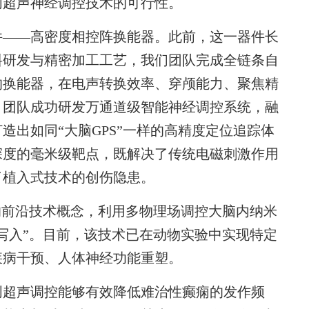
创超声神经调控技术的可行性。
——高密度相控阵换能器。此前，这一器件长
料研发与精密加工工艺，我们团队完成全链条自
的换能器，在电声转换效率、穿颅能力、聚焦精
，团队成功研发万通道级智能神经调控系统，融
造出如同“大脑GPS”一样的高精度定位追踪体
深度的毫米级靶点，既解决了传统电磁刺激作用
了植入式技术的创伤隐患。
前沿技术概念，利用多物理场调控大脑内纳米
写入”。目前，该技术已在动物实验中实现特定
疾病干预、人体神经功能重塑。
超声调控能够有效降低难治性癫痫的发作频