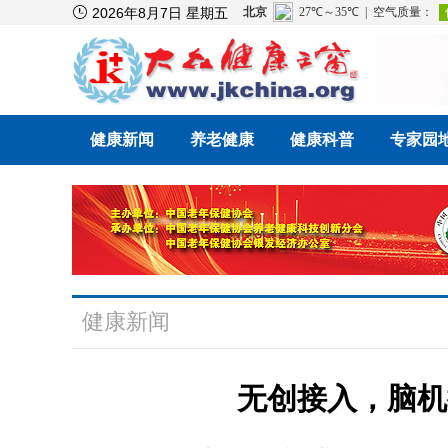

2026年8月7日 星期五
健康新闻
养老健康
健康科普
专家园
健康新闻
无创接入，脑机