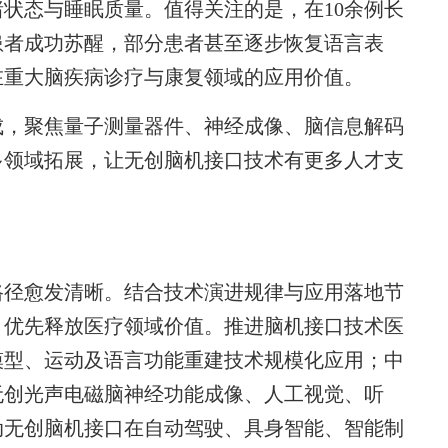
状态与睡眠质量。值得关注的是，在10余例长
患者成功苏醒，部分患者甚至逐步恢复语言表
在重大脑疾病诊疗与康复领域的应用价值。
成，聚焦量子测量器件、神经成像、脑信息解码
多领域拓展，让无创脑机接口技术有更多人才支
径愈发清晰。结合技术演进规律与应用落地节
，优先释放医疗领域价值。推进脑机接口技术医
模型、运动及语言功能重建技术规模化应用；中
无创光声电磁脑神经功能成像、人工视觉、听
动无创脑机接口在自动驾驶、具身智能、智能制