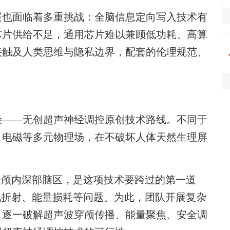
也面临着多重挑战：全脑信息定向写入技术有
芯片供给不足，通用芯片难以兼顾低功耗、高算
接触及人类思维与隐私边界，配套的伦理规范、
。
——无创超声神经调控原创技术路线。不同于
、电磁等多元物理场，在不破坏人体天然生理屏
。
颅内深部脑区，是这项技术要跨过的第一道
现折射、能量损耗等问题。为此，团队开展复杂
，逐一破解超声波穿颅传播、能量聚焦、安全调