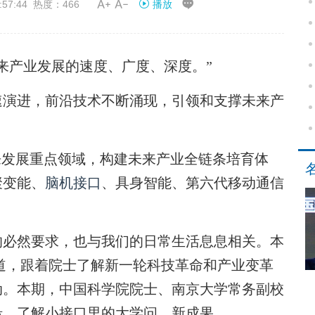


57:44 热度：466
播放
产业发展的速度、广度、深度。”
演进，前沿技术不断涌现，引领和支撑未来产
发展重点领域，构建未来产业全链条培育体
聚变能、
脑机接口
、具身智能、第六代移动通信
必然要求，也与我们的日常生活息息相关。本
报道，跟着院士了解新一轮科技革命和产业变革
动。本期，中国科学院院士、南京大学常务副校
沿，了解小接口里的大学问、新成果。