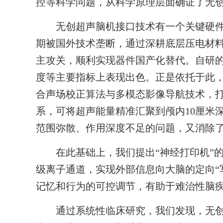
控等科学问题，从科学原理层面确证了无
无创超声脑机接口技术有一个关键硬件
期被国外技术垄断，通过深耕底层压电材
主攻关，顺利实现器件国产化替代。自研
度等主要指标上表现出色。正是依托于此
合声场校正算法与多模态影像导航技术，打
系，可将超声能量精准汇聚到颅内10厘米
范围弥散、作用深度不足的问题，又消除
在此基础上，我们提出“神经打印机”的
级离子通道，实现外部信息向大脑的定向“
记忆和行为的可控调节，有助于难治性脑
通过系统性临床研究，我们发现，无创