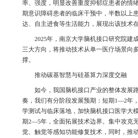
率、强度，明显改善重度抑郁症患者的情绪
期意识障碍患者的临床干预中，半数以上
达、自主进食等生活能力，展现出该技术
2025年，南京大学脑机接口研究院建
三大方向，将推动技术从单一医疗场景向
撑。
推动碳基智慧与硅基算力深度交融
如今，我国脑机接口产业的整体发展路
奏，我们有分阶段发展预期：短期1—2年
学测试与临床落地，加快脑机接口医学大
期2—5年，全面拓展技术边界。集中攻克
觉、触觉等感知功能修复技术，同时，推