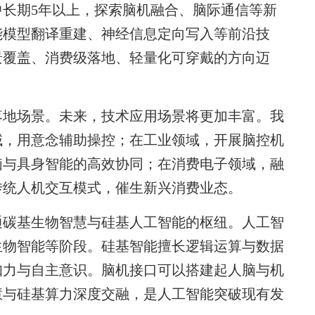
长期5年以上，探索脑机融合、脑际通信等新
能模型翻译重建、神经信息定向写入等前沿技
景覆盖、消费级落地、轻量化可穿戴的方向迈
地场景。未来，技术应用场景将更加丰富。我
域，用意念辅助操控；在工业领域，开展脑控机
脑与具身智能的高效协同；在消费电子领域，融
传统人机交互模式，催生新兴消费业态。
碳基生物智慧与硅基人工智能的枢纽。人工智
生物智能等阶段。硅基智能擅长逻辑运算与数据
知力与自主意识。脑机接口可以搭建起人脑与机
慧与硅基算力深度交融，是人工智能突破现有发