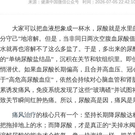
来源：健康中国微信公众号 时间：2026-07-05 22:42:1
大家可以把血液想象成一杯水，尿酸就是水里的
分守己”地溶解。但是，当非同日两次空腹血尿酸值超
水就再也溶解不了这么多盐了。于是，多出来的尿酸
的“单钠尿酸盐结晶”，沉积在关节和软组织里。即
悄潜伏。如果血尿酸长期偏高，且合并高血压、冠
于“高危高尿酸血症”，依然会持续对心脑血管和肾
累诱发痛风，免疫系统发现了这些“玻璃碴”并试图
致关节瞬间红肿热痛。所以，尿酸高是因，痛风是
痛风治疗
的核心只有一个：坚持长期降尿酸达
把拖掉地上的水；而降尿酸，才是真正的“关掉水阀