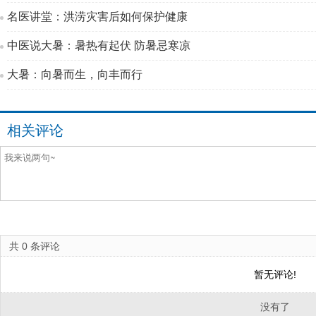
名医讲堂：洪涝灾害后如何保护健康
中医说大暑：暑热有起伏 防暑忌寒凉
大暑：向暑而生，向丰而行
相关评论
共
0
条评论
暂无评论!
没有了