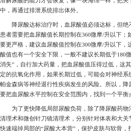
溶解尿酸的能力才会恢复，像一块海绵一样，把关节
中，再通过排泄系统排出体外。
降尿酸达标治疗时，血尿酸值必须达标，但绝不
患者需要把血尿酸值长期控制在360微摩/升以下
要更严格，建议血尿酸值控制在300微摩/升以下
酸值也有一个安全下限，一般不建议长期低于180微
消失”，自行加大药量，把血尿酸值压得过低，这
定的抗氧化作用，如果长期过低，可能会对神经系
帕金森病等神经退行性疾病发生的风险。所以，降
要把血尿酸水平控制在安全范围内，找到一个平衡
为了更快降低局部尿酸负荷，除了降尿酸药物治
清理术和微创针刀镜清理术，分别针对体表和大关节
快速端掉局部的“尿酸大本营”，保护皮肤与软骨，