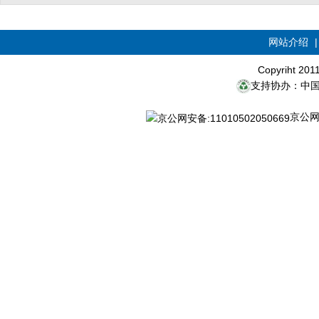
网站介绍
Copyriht 20
支持协办：中
京公网