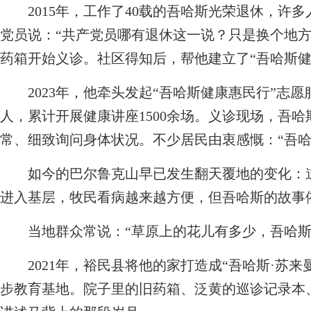
2015年，工作了40载的吾哈斯光荣退休，许多人
党员说：“共产党员哪有退休这一说？只是换个地方
药箱开始义诊。社区得知后，帮他建立了“吾哈斯健
2023年，他牵头发起“吾哈斯健康惠民行”志愿
人，累计开展健康讲座1500余场。义诊现场，吾
常、细致询问身体状况。不少居民由衷感慨：“吾哈
如今的巴尔鲁克山早已发生翻天覆地的变化：道
进入基层，牧民看病越来越方便，但吾哈斯的故事
当地群众常说：“草原上的花儿有多少，吾哈斯
2021年，裕民县将他的家打造成“吾哈斯·苏来
步教育基地。院子里的旧药箱、泛黄的巡诊记录本