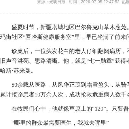
来源：光明日报 时间：2026-07-05 22:47:52 热
盛夏时节，新疆塔城地区巴尔鲁克山草木葱茏。
玛街社区“吾哈斯健康服务室”里，早已坐满了前来
诊桌后，一位头发花白的老人仔细翻阅病历，不
旧声音洪亮、思路清晰。他，就是“七一勋章”获得
哈斯·苏来曼。
50余载从医路，从风华正茂到霜雪盈头，从骑
累计接诊患者10万余人次，成功抢救危重病人数千名
在牧民们心中，他就像草原上的“120”。只要
“哪里的群众最需要医生，我就去哪里”