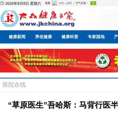

2026年8月8日 星期六
健康新闻
养老健康
健康科普
专家园地
医院在线
“草原医生”吾哈斯：马背行医