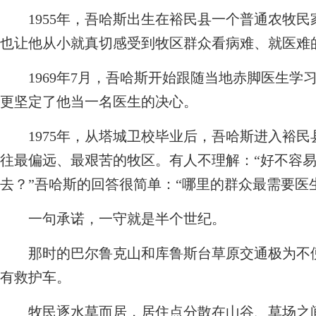
1955年，吾哈斯出生在裕民县一个普通农牧民
也让他从小就真切感受到牧区群众看病难、就医难
1969年7月，吾哈斯开始跟随当地赤脚医生学
更坚定了他当一名医生的决心。
1975年，从塔城卫校毕业后，吾哈斯进入裕民
往最偏远、最艰苦的牧区。有人不理解：“好不容
去？”吾哈斯的回答很简单：“哪里的群众最需要医
一句承诺，一守就是半个世纪。
那时的巴尔鲁克山和库鲁斯台草原交通极为不便
有救护车。
牧民逐水草而居，居住点分散在山谷、草场之间