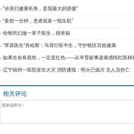
“乡亲们健康长寿，是我最大的骄傲”
“多抢一分钟，患者就多一线生机”
给牧民们做一辈子医生，很幸福
“草原医生”吾哈斯：马背行医半生，守护牧区百姓健康
如果生命有底色，一定是红色——从辛育龄事迹展感悟红医精
辽宁锦州一医院发生火灾 消防通报：明火已熄灭 无人员伤亡
相关评论