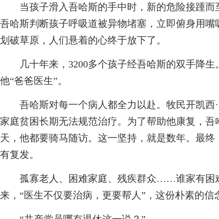
当孩子滑入吾哈斯的手中时，新的危险接踵而至
吾哈斯判断孩子呼吸道被异物堵塞，立即俯身用嘴
划破草原，人们悬着的心终于放下了。
几十年来，3200多个孩子经吾哈斯的双手降生
他“爸爸医生”。
吾哈斯对每一个病人都全力以赴。牧民开凯西·
家庭贫困长期无法规范治疗。为了帮助他康复，吾
天，他都要骑马随访。这一坚持，就是数年。最终
有复发。
孤寡老人、困难家庭、残疾群众……谁家有困难
来，“医生不仅要治病，更要帮人”，这份朴素的信