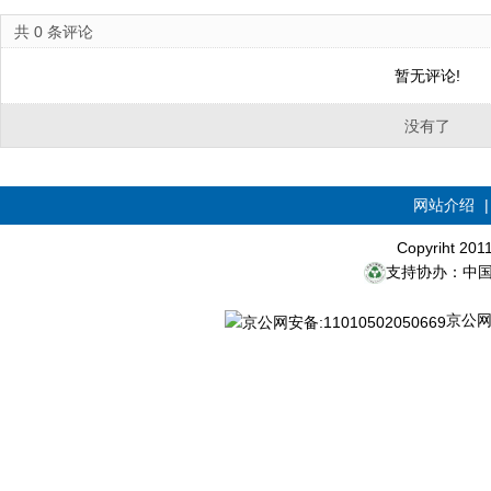
共
0
条评论
暂无评论!
没有了
网站介绍
Copyriht 20
支持协办：中
京公网