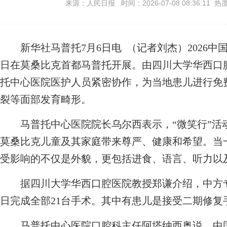
来源：人民日报 时间：2026-07-08 08:36:11 热
新华社马普托7月6日电 （记者刘杰）2026中
日在莫桑比克首都马普托开展。由四川大学华西口
托中心医院医护人员紧密协作，为当地患儿进行免
裂等面部发育畸形。
马普托中心医院院长乌尔西表示，“微笑行”活
莫桑比克儿童及其家庭带来尊严、健康和希望。当
受影响的不仅是外貌，更包括进食、语言、听力以
据四川大学华西口腔医院教授郑谦介绍，中方专家
日完成全部21台手术。其中有患儿是接受二期修复
马普托中心医院口腔科主任阿塔纳西奥说，中国