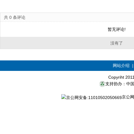
共
0
条评论
暂无评论!
没有了
网站介绍
Copyriht 20
支持协办：中
京公网