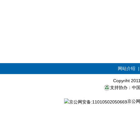
网站介绍
Copyriht 20
支持协办：中
京公网