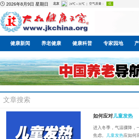

2026年8月9日 星期日
健康新闻
养老健康
健康科普
专家园地
文章搜索
如何应对
儿童发热
进入冬季，气温骤降，
焦虑。
儿童发热
应如何