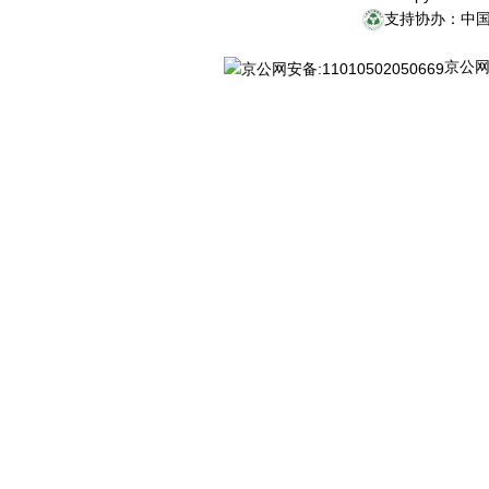
支持协办：中
京公网