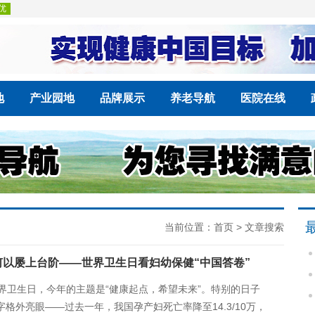
地
产业园地
品牌展示
养老导航
医院在线
当前位置：
首页
> 文章搜索
何以屡上台阶——世界卫生日看妇幼保健“中国答卷”
世界卫生日，今年的主题是“健康起点，希望未来”。特别的日子
格外亮眼——过去一年，我国孕产妇死亡率降至14.3/10万，