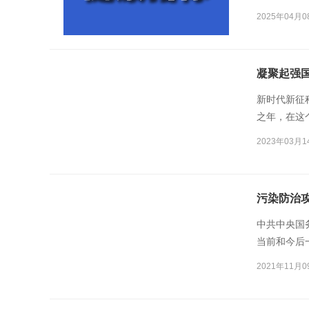
婴儿死亡率降
2025年04月0
凝聚起强
新时代新征
之年，在这
届一次会议
2023年03月1
污染防治
中共中央国
当前和今后
突出生态环
2021年11月0
现更高质量
大现实意义