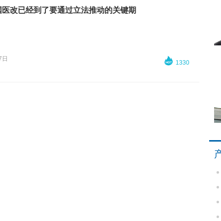
国医改已经到了要通过立法推动的关键期
7日

1330