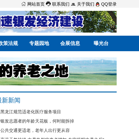



网站首页
联系我们
关于我们
QQ登录
政策法规
专题园地
会展信息
曝光台
最新新闻
黑龙江规范适老化医疗服务项目
银发志愿者的年龄天花板，何时能拆掉
公共交通更适老，老年人出行更从容